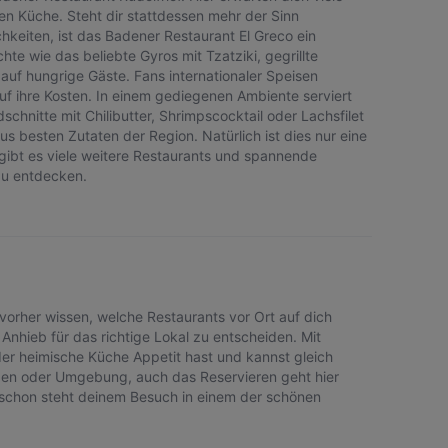
en Küche. Steht dir stattdessen mehr der Sinn
chkeiten, ist das Badener Restaurant El Greco ein
hte wie das beliebte Gyros mit Tzatziki, gegrillte
uf hungrige Gäste. Fans internationaler Speisen
f ihre Kosten. In einem gediegenen Ambiente serviert
schnitte mit Chilibutter, Shrimpscocktail oder Lachsfilet
us besten Zutaten der Region. Natürlich ist dies nur eine
gibt es viele weitere Restaurants und spannende
zu entdecken.
vorher wissen, welche Restaurants vor Ort auf dich
 Anhieb für das richtige Lokal zu entscheiden. Mit
er heimische Küche Appetit hast und kannst gleich
Baden oder Umgebung, auch das Reservieren geht hier
 schon steht deinem Besuch in einem der schönen