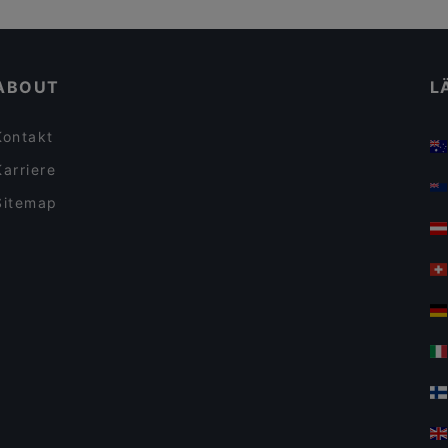
ABOUT
L
Kontakt
Karriere
Sitemap