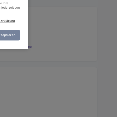
e Ihre
 jederzeit von
zerklärung
kzeptieren
ng Menü & 4 Getränke