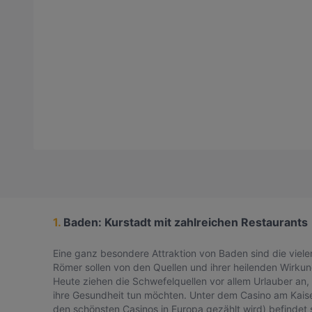
1.
Baden: Kurstadt mit zahlreichen Restaurants
Eine ganz besondere Attraktion von Baden sind die viele
Römer sollen von den Quellen und ihrer heilenden Wirku
Heute ziehen die Schwefelquellen vor allem Urlauber an, 
ihre Gesundheit tun möchten. Unter dem Casino am Kais
den schönsten Casinos in Europa gezählt wird) befindet s