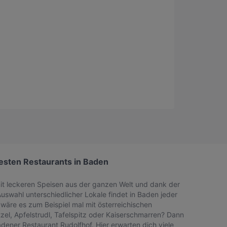
esten Restaurants in Baden
mit leckeren Speisen aus der ganzen Welt und dank der
swahl unterschiedlicher Lokale findet in Baden jeder
wäre es zum Beispiel mal mit österreichischen
tzel, Apfelstrudl, Tafelspitz oder Kaiserschmarren? Dann
adener Restaurant Rudolfhof. Hier erwarten dich viele