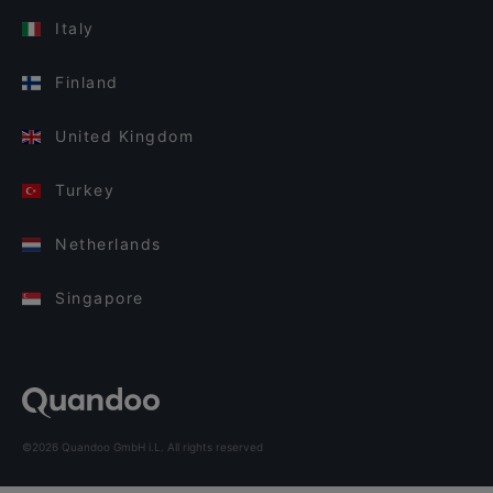
Italy
Finland
United Kingdom
Turkey
Netherlands
Singapore
©2026 Quandoo GmbH i.L. All rights reserved