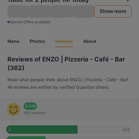
Show more
Special Offers available
Menu
Photos
Reviews
About
Reviews of ENZO | Pizzeria - Café - Bar
(362)
Read what people think about ENZO | Pizzeria - Café - Bar!
All reviews are written by verified Quandoo diners.
5.3
/
6
362 reviews
204
6