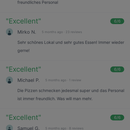
freundliches Personal
"
Excellent
"
6
/6
Mirko N.
5 months ago
·
23 reviews
Sehr schönes Lokal und sehr gutes Essen! Immer wieder
gerne!
"
Excellent
"
6
/6
Michael P.
5 months ago
·
1 review
Die Pizzen schmecken jedesmal super und das Personal
ist immer freundlich. Was will man mehr.
"
Excellent
"
6
/6
Samuel G.
5 months ago
·
8 reviews