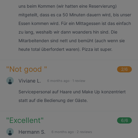
uns beim Kommen (wir hatten eine Reservierung)
mitgeteilt, dass es ca 50 Minuten dauern wird, bis unser
Essen kommen wird. Für ein Mittagessen ist das einfach
zu lang, weshalb wir dann woanders hin sind. Die
Mitarbeitenden sind nett und bemüht (auch wenn sie
heute total überfordert waren). Pizza ist super.
"
Not good
"
2
/6
Viviane L.
6 months ago
·
1 review
Servicepersonal auf Haare und Make Up konzentriert
statt auf die Bedienung der Gäste.
"
Excellent
"
6
/6
Hermann S.
6 months ago
·
2 reviews