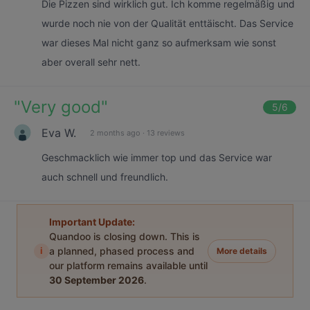
Die Pizzen sind wirklich gut. Ich komme regelmäßig und
wurde noch nie von der Qualität enttäischt. Das Service
war dieses Mal nicht ganz so aufmerksam wie sonst
aber overall sehr nett.
"
Very good
"
5
/6
Eva W.
2 months ago
·
13 reviews
Geschmacklich wie immer top und das Service war
auch schnell und freundlich.
Important Update:
Quandoo is closing down. This is
i
a planned, phased process and
More details
our platform remains available until
30 September 2026
.