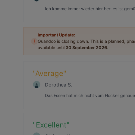
Ich komme immer wieder hier her: es ist gem
Important Update:
i
Quandoo is closing down. This is a planned, ph
available until
30 September 2026
.
"
Average
"
Dorothea S.
Das Essen hat mich nicht vom Hocker gehauen
"
Excellent
"