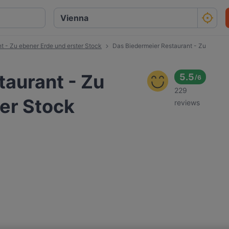
t - Zu ebener Erde und erster Stock
Das Biedermeier Restaurant - Zu
taurant - Zu
5.5
/
6
229
er Stock
reviews