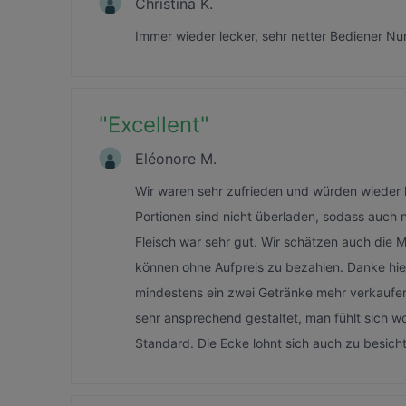
Christina K.
Immer wieder lecker, sehr netter Bediener Nu
"
Excellent
"
Eléonore M.
Wir waren sehr zufrieden und würden wieder
Portionen sind nicht überladen, sodass auch
Fleisch war sehr gut. Wir schätzen auch die 
können ohne Aufpreis zu bezahlen. Danke hierf
mindestens ein zwei Getränke mehr verkaufen
sehr ansprechend gestaltet, man fühlt sich w
Standard. Die Ecke lohnt sich auch zu besich