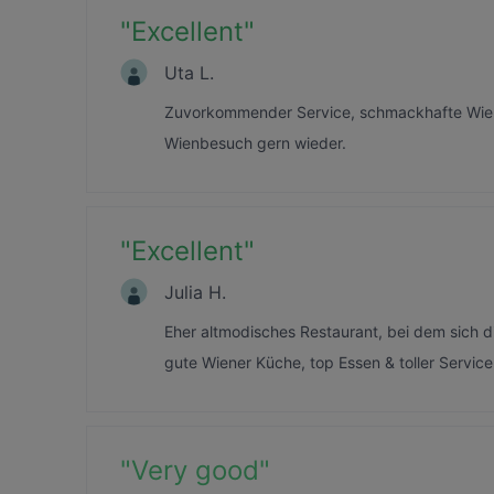
"
Excellent
"
Uta L.
Zuvorkommender Service, schmackhafte Wien
Wienbesuch gern wieder.
"
Excellent
"
Julia H.
Eher altmodisches Restaurant, bei dem sich d
gute Wiener Küche, top Essen & toller Service
"
Very good
"