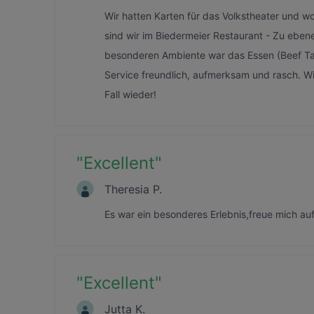
Wir hatten Karten für das Volkstheater und w
sind wir im Biedermeier Restaurant - Zu ebene
besonderen Ambiente war das Essen (Beef Tat
Service freundlich, aufmerksam und rasch. 
Fall wieder!
"
Excellent
"
Theresia P.
Es war ein besonderes Erlebnis,freue mich auf
"
Excellent
"
Jutta K.