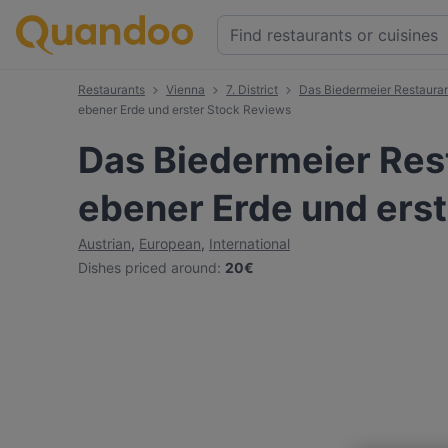
Restaurants
Vienna
7. District
Das Biedermeier Restauran
ebener Erde und erster Stock Reviews
Das Biedermeier Res
ebener Erde und erst
Austrian
,
European
,
International
Dishes priced around
:
20€