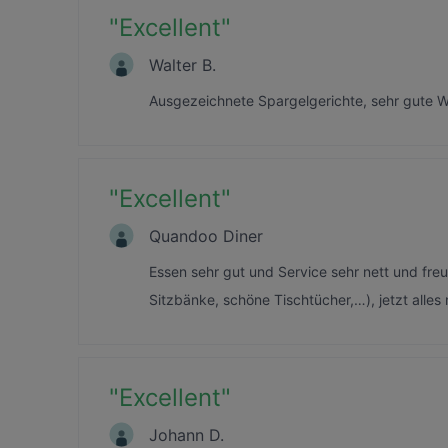
"
Excellent
"
Walter B.
Ausgezeichnete Spargelgerichte, sehr gute We
"
Excellent
"
Quandoo Diner
Essen sehr gut und Service sehr nett und freu
Sitzbänke, schöne Tischtücher,…), jetzt alles
"
Excellent
"
Johann D.