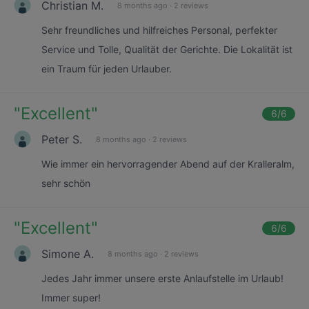
Christian M.
8 months ago
·
2 reviews
Sehr freundliches und hilfreiches Personal, perfekter
Service und Tolle, Qualität der Gerichte. Die Lokalität ist
ein Traum für jeden Urlauber.
"
Excellent
"
6
/6
Peter S.
8 months ago
·
2 reviews
Wie immer ein hervorragender Abend auf der Kralleralm,
sehr schön
"
Excellent
"
6
/6
Simone A.
8 months ago
·
2 reviews
Jedes Jahr immer unsere erste Anlaufstelle im Urlaub!
Immer super!