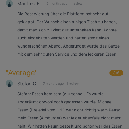
Manfred K.
6 months ago
·
1 review
Die Reservierung über die Plattform hat sehr gut
geklappt. Der Wunsch einen ruhigen Tisch zu haben,
damit man sich zu viert gut unterhalten kann. Konnte
auch eingehalten werden und hatten somit einen
wunderschönen Abend. Abgerundet wurde das Ganze
mit dem sehr guten Service und dem leckeren Essen.
"
Average
"
3
/6
Stefan G.
7 months ago
·
1 review
Stefan: Essen kam sehr (zu) schnell. Es wurde
abgeräumt obwohl noch gegessen wurde. Michael:
Essen (Dreierlei vom Grill) war nicht richtig warm Petra:
mein Essen (Almburger) war leider ebenfalls nicht mehr
heiß. Wir hatten kaum bestellt und schon war das Essen