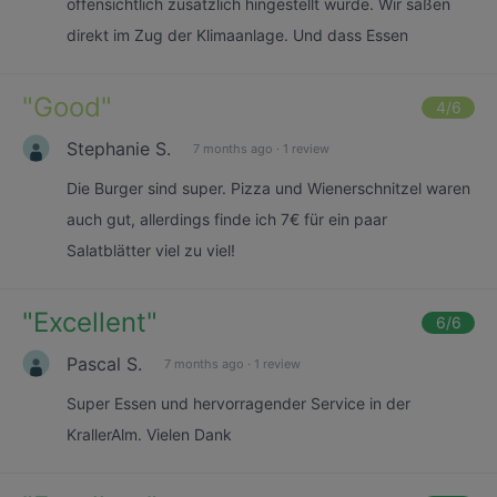
offensichtlich zusätzlich hingestellt wurde. Wir saßen
direkt im Zug der Klimaanlage. Und dass Essen
"
Good
"
4
/6
Stephanie S.
7 months ago
·
1 review
Die Burger sind super. Pizza und Wienerschnitzel waren
auch gut, allerdings finde ich 7€ für ein paar
Salatblätter viel zu viel!
"
Excellent
"
6
/6
Pascal S.
7 months ago
·
1 review
Super Essen und hervorragender Service in der
KrallerAlm. Vielen Dank