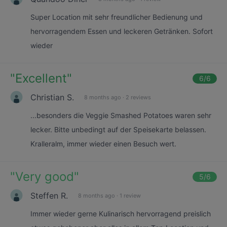
Super Location mit sehr freundlicher Bedienung und
hervorragendem Essen und leckeren Getränken. Sofort
wieder
"
Excellent
"
6
/6
Christian S.
8 months ago
·
2 reviews
...besonders die Veggie Smashed Potatoes waren sehr
lecker. Bitte unbedingt auf der Speisekarte belassen.
Kralleralm, immer wieder einen Besuch wert.
"
Very good
"
5
/6
Steffen R.
8 months ago
·
1 review
Immer wieder gerne Kulinarisch hervorragend preislich