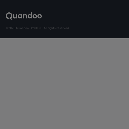
©2026 Quandoo GmbH i.L. All rights reserved