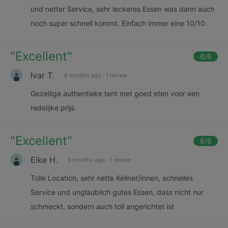
und netter Service, sehr leckeres Essen was dann auch
noch super schnell kommt. Einfach immer eine 10/10.
"
Excellent
"
6
/6
Ivar T.
6 months ago
·
1 review
Gezellige authentieke tent met goed eten voor een
redelijke prijs.
"
Excellent
"
6
/6
Elke H.
6 months ago
·
1 review
Tolle Location, sehr nette Kellner/innen, schnelles
Service und unglaublich gutes Essen, dass nicht nur
schmeckt, sondern auch toll angerichtet ist