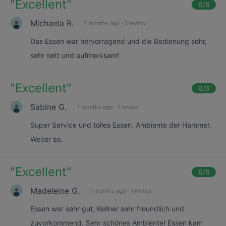
"
Excellent
"
6
/6
Michaela R.
7 months ago
·
1 review
Das Essen war hervorragend und die Bedienung sehr,
sehr nett und aufmerksam!
"
Excellent
"
6
/6
Sabine G.
7 months ago
·
1 review
Super Service und tolles Essen. Ambiente der Hammer.
Weiter so.
"
Excellent
"
6
/6
Madeleine G.
7 months ago
·
1 review
Essen war sehr gut, Kellner sehr freundlich und
zuvorkommend. Sehr schönes Ambiente! Essen kam