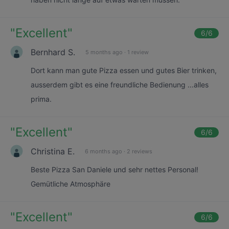
"
Excellent
"
6
/6
Bernhard S.
5 months ago
·
1 review
Dort kann man gute Pizza essen und gutes Bier trinken,
ausserdem gibt es eine freundliche Bedienung ...alles
prima.
"
Excellent
"
6
/6
Christina E.
6 months ago
·
2 reviews
Beste Pizza San Daniele und sehr nettes Personal!
Gemütliche Atmosphäre
"
Excellent
"
6
/6