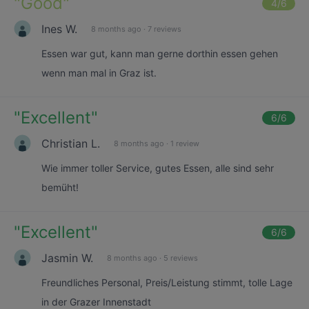
"
Good
"
4
/6
Ines W.
8 months ago
·
7 reviews
Essen war gut, kann man gerne dorthin essen gehen
wenn man mal in Graz ist.
"
Excellent
"
6
/6
Christian L.
8 months ago
·
1 review
Wie immer toller Service, gutes Essen, alle sind sehr
bemüht!
"
Excellent
"
6
/6
Jasmin W.
8 months ago
·
5 reviews
Freundliches Personal, Preis/Leistung stimmt, tolle Lage
in der Grazer Innenstadt