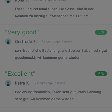
Essen und Personal super. Die Sessel sind in der
Relation zu niedrig für Menschen mit 1.65 cm.
"
Very good
"
5
/6
Gertrude Z.
7 months ago
·
1 review
sehr freundliche Bedienung, alle Speisen haben sehr gut
geschmeckt, wir kommen gerne wieder
"
Excellent
"
6
/6
Petra K.
7 months ago
·
1 review
Bedienung freundlich, Essen sehr gut, Preis-Leistung
sehr gut, wir kommen gerne wieder