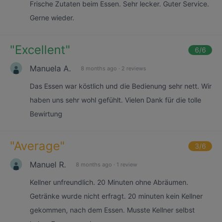
Frische Zutaten beim Essen. Sehr lecker. Guter Service.
Gerne wieder.
"
Excellent
"
6
/6
Manuela A.
8 months ago
·
2 reviews
Das Essen war köstlich und die Bedienung sehr nett. Wir
haben uns sehr wohl gefühlt. Vielen Dank für die tolle
Bewirtung
"
Average
"
3
/6
Manuel R.
8 months ago
·
1 review
Kellner unfreundlich. 20 Minuten ohne Abräumen.
Getränke wurde nicht erfragt. 20 minuten kein Kellner
gekommen, nach dem Essen. Musste Kellner selbst