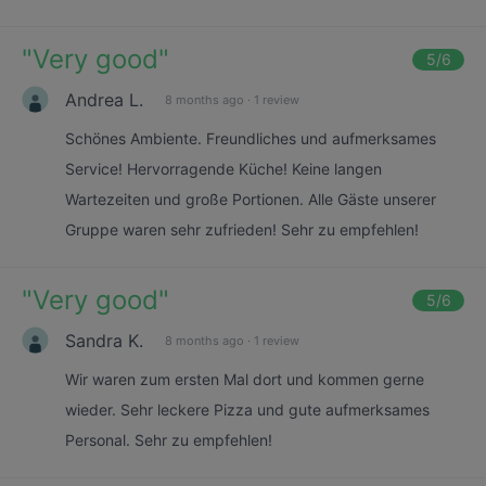
"
Very good
"
5
/6
Andrea L.
8 months ago
·
1 review
Schönes Ambiente. Freundliches und aufmerksames
Service! Hervorragende Küche! Keine langen
Wartezeiten und große Portionen. Alle Gäste unserer
Gruppe waren sehr zufrieden! Sehr zu empfehlen!
"
Very good
"
5
/6
Sandra K.
8 months ago
·
1 review
Wir waren zum ersten Mal dort und kommen gerne
wieder. Sehr leckere Pizza und gute aufmerksames
Personal. Sehr zu empfehlen!