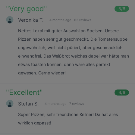
"
Very good
"
5
/6
Veronika T.
4 months ago
·
62 reviews
Nettes Lokal mit guter Auswahl an Speisen. Unsere
Pizzen haben sehr gut geschmeckt. Die Tomatensuppe
ungewöhnlich, weil nicht püriert, aber geschmacklich
einwandfrei. Das Weißbrot welches dabei war hätte man
etwas toasten können, dann wäre alles perfekt
gewesen. Gerne wieder!
"
Excellent
"
6
/6
Stefan S.
4 months ago
·
7 reviews
Super Pizzen, sehr freundliche Kellner! Da hat alles
wirklich gepasst!