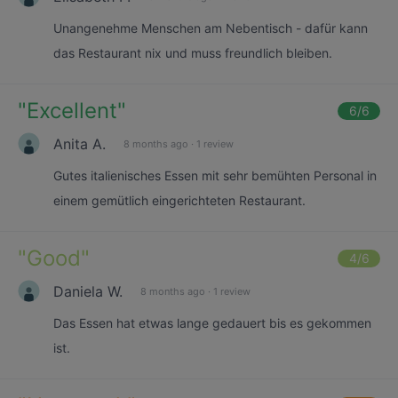
Unangenehme Menschen am Nebentisch - dafür kann
das Restaurant nix und muss freundlich bleiben.
"
Excellent
"
6
/6
Anita A.
8 months ago
·
1 review
Gutes italienisches Essen mit sehr bemühten Personal in
einem gemütlich eingerichteten Restaurant.
"
Good
"
4
/6
Daniela W.
8 months ago
·
1 review
Das Essen hat etwas lange gedauert bis es gekommen
ist.