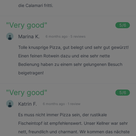
die Calamari fritti.
"
Very good
"
5
/6
Marina K.
6 months ago
·
5 reviews
Tolle knusprige Pizza, gut belegt und sehr gut gewürzt!
Einen feinen Rotwein dazu und eine sehr nette
Bedienung haben zu einem sehr gelungenen Besuch
beigetragen!
"
Very good
"
5
/6
Katrin F.
6 months ago
·
1 review
Es muss nicht immer Pizza sein, der rustikale
Fischeintopf ist empfehlenswert. Unser Kellner war sehr
nett, freundlich und charmant. Wir kommen das nächste