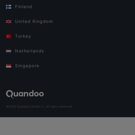
Finland
United Kingdom
Turkey
Netherlands
Singapore
©2026 Quandoo GmbH i.L. All rights reserved