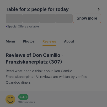
Table for 2 people for today
Show more
Special Offers available
Menu
Photos
Reviews
About
Reviews of Don Camillo -
Franziskanerplatz (307)
Read what people think about Don Camillo -
Franziskanerplatz! All reviews are written by verified
Quandoo diners.
5.4
/
6
307 reviews