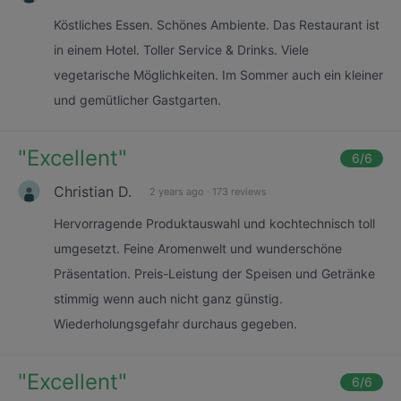
Köstliches Essen. Schönes Ambiente. Das Restaurant ist
in einem Hotel. Toller Service & Drinks. Viele
vegetarische Möglichkeiten. Im Sommer auch ein kleiner
und gemütlicher Gastgarten.
"
Excellent
"
6
/6
Christian D.
2 years ago
·
173 reviews
Hervorragende Produktauswahl und kochtechnisch toll
umgesetzt. Feine Aromenwelt und wunderschöne
Präsentation. Preis-Leistung der Speisen und Getränke
stimmig wenn auch nicht ganz günstig.
Wiederholungsgefahr durchaus gegeben.
"
Excellent
"
6
/6