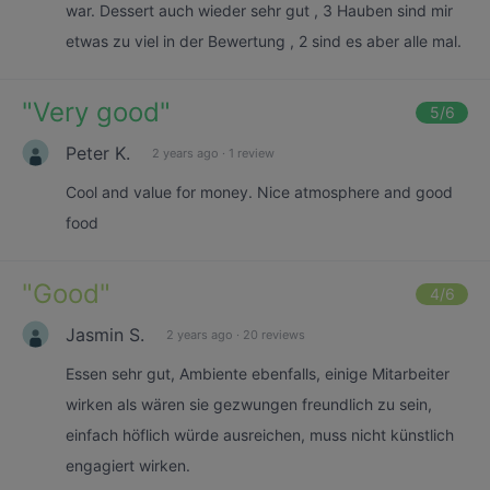
war. Dessert auch wieder sehr gut , 3 Hauben sind mir
etwas zu viel in der Bewertung , 2 sind es aber alle mal.
"
Very good
"
5
/6
Peter K.
2 years ago
·
1 review
Cool and value for money. Nice atmosphere and good
food
"
Good
"
4
/6
Jasmin S.
2 years ago
·
20 reviews
Essen sehr gut, Ambiente ebenfalls, einige Mitarbeiter
wirken als wären sie gezwungen freundlich zu sein,
einfach höflich würde ausreichen, muss nicht künstlich
engagiert wirken.