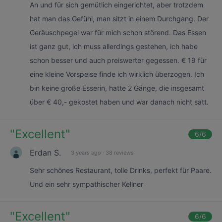
An und für sich gemütlich eingerichtet, aber trotzdem
hat man das Gefühl, man sitzt in einem Durchgang. Der
Geräuschpegel war für mich schon störend. Das Essen
ist ganz gut, ich muss allerdings gestehen, ich habe
schon besser und auch preiswerter gegessen. € 19 für
eine kleine Vorspeise finde ich wirklich überzogen. Ich
bin keine große Esserin, hatte 2 Gänge, die insgesamt
über € 40,- gekostet haben und war danach nicht satt.
"
Excellent
"
6
/6
Erdan S.
3 years ago
·
38 reviews
Sehr schönes Restaurant, tolle Drinks, perfekt für Paare.
Und ein sehr sympathischer Kellner
"
Excellent
"
6
/6