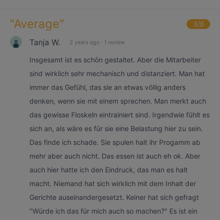
"
Average
"
3
/6
Tanja W.
2 years ago
·
1 review
Insgesamt ist es schön gestaltet. Aber die Mitarbeiter
sind wirklich sehr mechanisch und distanziert. Man hat
immer das Gefühl, das sie an etwas völlig anders
denken, wenn sie mit einem sprechen. Man merkt auch
das gewisse Floskeln eintrainiert sind. Irgendwie fühlt es
sich an, als wäre es für sie eine Belastung hier zu sein.
Das finde ich schade. Sie spulen halt ihr Progamm ab
mehr aber auch nicht. Das essen ist auch eh ok. Aber
auch hier hatte ich den Eindruck, das man es halt
macht. Niemand hat sich wirklich mit dem Inhalt der
Gerichte auseinandergesetzt. Keiner hat sich gefragt
"Würde ich das für mich auch so machen?" Es ist ein