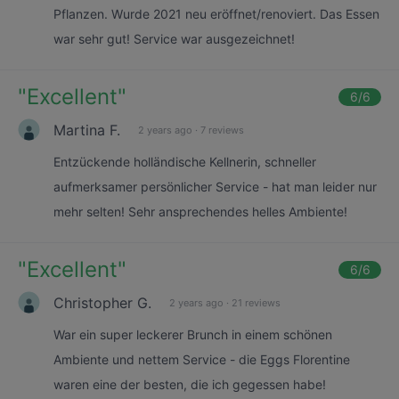
Pflanzen. Wurde 2021 neu eröffnet/renoviert. Das Essen
war sehr gut! Service war ausgezeichnet!
"
Excellent
"
6
/6
Martina F.
2 years ago
·
7 reviews
Entzückende holländische Kellnerin, schneller
aufmerksamer persönlicher Service - hat man leider nur
mehr selten! Sehr ansprechendes helles Ambiente!
"
Excellent
"
6
/6
Christopher G.
2 years ago
·
21 reviews
War ein super leckerer Brunch in einem schönen
Ambiente und nettem Service - die Eggs Florentine
waren eine der besten, die ich gegessen habe!