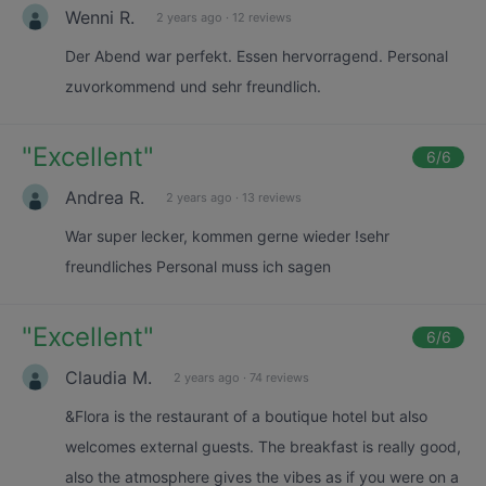
Wenni R.
2 years ago
·
12 reviews
Der Abend war perfekt. Essen hervorragend. Personal
zuvorkommend und sehr freundlich.
"
Excellent
"
6
/6
Andrea R.
2 years ago
·
13 reviews
War super lecker, kommen gerne wieder !sehr
freundliches Personal muss ich sagen
"
Excellent
"
6
/6
Claudia M.
2 years ago
·
74 reviews
&Flora is the restaurant of a boutique hotel but also
welcomes external guests. The breakfast is really good,
also the atmosphere gives the vibes as if you were on a