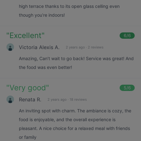
high terrace thanks to its open glass celling even
though you’re indoors!
"
Excellent
"
6
/6
Victoria Alexis A.
2 years ago
·
2 reviews
Amazing, Can’t wait to go back! Service was great! And
the food was even better!
"
Very good
"
5
/6
Renata R.
2 years ago
·
18 reviews
An inviting spot with charm. The ambiance is cozy, the
food is enjoyable, and the overall experience is
pleasant. A nice choice for a relaxed meal with friends
or family