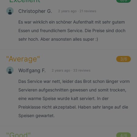
Christopher G.
2 years ago
·
21 reviews
Es war wirklich ein schöner Aufenthalt mit sehr gutem
Essen und freundlichem Service. Die Preise sind doch
sehr hoch. Aber ansonsten alles super :)
"
Average
"
3
/6
Wolfgang F.
2 years ago
·
33 reviews
Das Service war nett, leider das Brot schon länger vorm
Servieren aufgeschnitten gewesen und somit trocken,
eine warme Speise wurde kalt serviert. In der
Preisklasse nicht akzeptabel. Haben sehr lange auf die
Speisen gewartet.
"
Good
"
4
/6