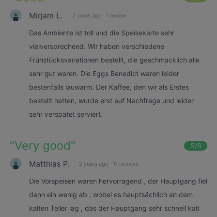
Mirjam L.
2 years ago
·
1 review
Das Ambiente ist toll und die Speisekarte sehr
vielversprechend. Wir haben verschiedene
Frühstücksvariationen bestellt, die geschmacklich alle
sehr gut waren. Die Eggs Benedict waren leider
bestenfalls lauwarm. Der Kaffee, den wir als Erstes
bestellt hatten, wurde erst auf Nachfrage und leider
sehr verspätet serviert.
"
Very good
"
5
/6
Matthias P.
2 years ago
·
11 reviews
Die Vorspeisen waren hervorragend , der Hauptgang fiel
dann ein wenig ab , wobei es hauptsächlich an dem
kalten Teller lag , das der Hauptgang sehr schnell kalt