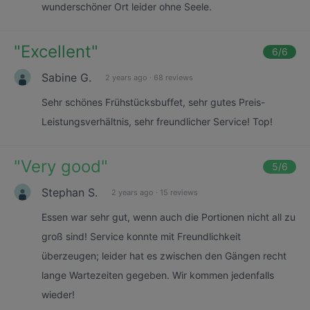
wunderschöner Ort leider ohne Seele.
"
Excellent
"
6
/6
Sabine G.
2 years ago
·
68 reviews
Sehr schönes Frühstücksbuffet, sehr gutes Preis-
Leistungsverhältnis, sehr freundlicher Service! Top!
"
Very good
"
5
/6
Stephan S.
2 years ago
·
15 reviews
Essen war sehr gut, wenn auch die Portionen nicht all zu
groß sind! Service konnte mit Freundlichkeit
überzeugen; leider hat es zwischen den Gängen recht
lange Wartezeiten gegeben. Wir kommen jedenfalls
wieder!