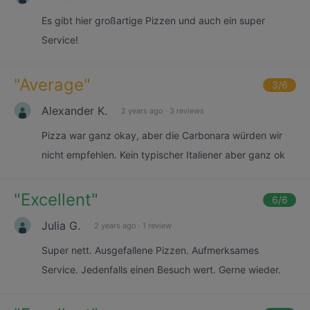
Es gibt hier großartige Pizzen und auch ein super
Service!
"
Average
"
3
/6
Alexander K.
2 years ago
·
3 reviews
Pizza war ganz okay, aber die Carbonara würden wir
nicht empfehlen. Kein typischer Italiener aber ganz ok
"
Excellent
"
6
/6
Julia G.
2 years ago
·
1 review
Super nett. Ausgefallene Pizzen. Aufmerksames
Service. Jedenfalls einen Besuch wert. Gerne wieder.