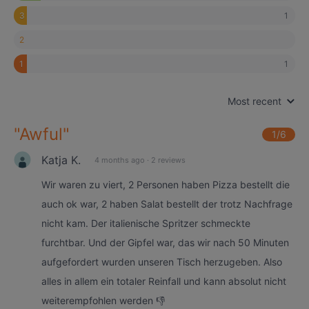
1
3
2
1
1
Most recent
"
Awful
"
1
/6
Katja K.
4 months ago
·
2 reviews
Wir waren zu viert, 2 Personen haben Pizza bestellt die
auch ok war, 2 haben Salat bestellt der trotz Nachfrage
nicht kam. Der italienische Spritzer schmeckte
furchtbar. Und der Gipfel war, das wir nach 50 Minuten
aufgefordert wurden unseren Tisch herzugeben. Also
alles in allem ein totaler Reinfall und kann absolut nicht
weiterempfohlen werden 👎