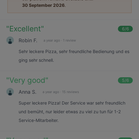
30 September 2026
.
"
Excellent
"
6
/6
Robin F.
a year ago
·
1 review
Sehr leckere Pizza, sehr freundliche Bedienung und es
ging sehr schnell.
"
Very good
"
5
/6
Anna S.
a year ago
·
15 reviews
Super leckere Pizza! Der Service war sehr freundlich
und bemüht, nur leider etwas zu viel zu tun für 1-2
Service-Mitarbeiter.