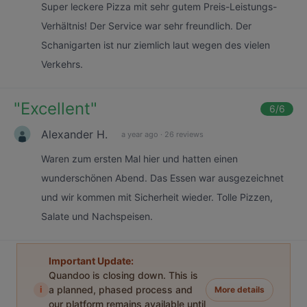
Super leckere Pizza mit sehr gutem Preis-Leistungs-
Verhältnis! Der Service war sehr freundlich. Der
Schanigarten ist nur ziemlich laut wegen des vielen
Verkehrs.
"
Excellent
"
6
/6
Alexander H.
a year ago
·
26 reviews
Waren zum ersten Mal hier und hatten einen
wunderschönen Abend. Das Essen war ausgezeichnet
und wir kommen mit Sicherheit wieder. Tolle Pizzen,
Salate und Nachspeisen.
Important Update:
Quandoo is closing down. This is
i
a planned, phased process and
More details
our platform remains available until