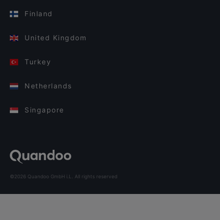
Finland
United Kingdom
Turkey
Netherlands
Singapore
©2026 Quandoo GmbH i.L. All rights reserved