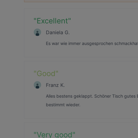
"
Excellent
"
Daniela G.
Es war wie immer ausgesprochen schmackhaf
"
Good
"
Franz K.
Alles bestens geklappt. Schöner Tisch gute
bestimmt wieder.
"
Very good
"