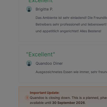
"
Excellent
"
Brigitte P.
Das Ambiente ist sehr einladend! Die Freund
Betreibers sehr professionell und liebenswert!
und appetitlich angerichtet! Alles Bestens!
"
Excellent
"
Quandoo Diner
Ausgezeichnetes Essen wie immer, sehr freun
Important Update:
i
Quandoo is closing down. This is a planned, ph
available until
30 September 2026
.