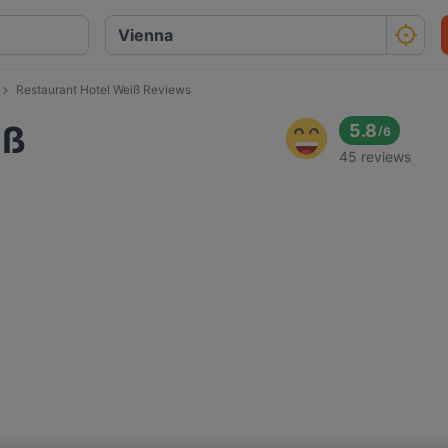
Restaurant Hotel Weiß Reviews
iß
5.8
/
6
45 reviews