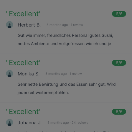
"
Excellent
"
6
/6
Herbert B.
5 months ago
·
1 review
Gut wie immer, freundliches Personal gutes Sushi,
nettes Ambiente und vollgefressen wie eh und je
"
Excellent
"
6
/6
Monika S.
5 months ago
·
1 review
Sehr nette Bewirtung und das Essen sehr gut. Wird
jederzeit weiterempfohlen.
"
Excellent
"
6
/6
Johanna J.
5 months ago
·
24 reviews