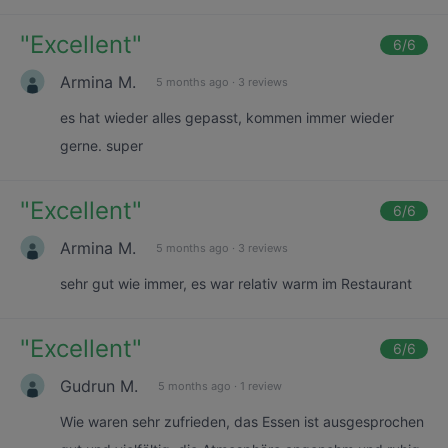
"
Excellent
"
6
/6
Armina M.
5 months ago
·
3 reviews
es hat wieder alles gepasst, kommen immer wieder
gerne. super
"
Excellent
"
6
/6
Armina M.
5 months ago
·
3 reviews
sehr gut wie immer, es war relativ warm im Restaurant
"
Excellent
"
6
/6
Gudrun M.
5 months ago
·
1 review
Wie waren sehr zufrieden, das Essen ist ausgesprochen