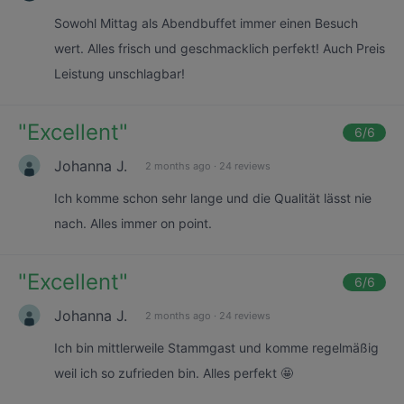
Sowohl Mittag als Abendbuffet immer einen Besuch
wert. Alles frisch und geschmacklich perfekt! Auch Preis
Leistung unschlagbar!
"
Excellent
"
6
/6
Johanna J.
2 months ago
·
24 reviews
Ich komme schon sehr lange und die Qualität lässt nie
nach. Alles immer on point.
"
Excellent
"
6
/6
Johanna J.
2 months ago
·
24 reviews
Ich bin mittlerweile Stammgast und komme regelmäßig
weil ich so zufrieden bin. Alles perfekt 🤩