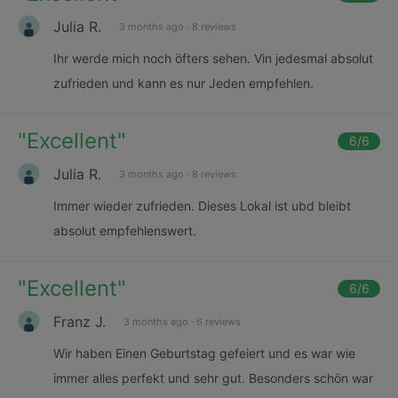
Julia R.
3 months ago
·
8 reviews
Ihr werde mich noch öfters sehen. Vin jedesmal absolut
zufrieden und kann es nur Jeden empfehlen.
"
Excellent
"
6
/6
Julia R.
3 months ago
·
8 reviews
Immer wieder zufrieden. Dieses Lokal ist ubd bleibt
absolut empfehlenswert.
"
Excellent
"
6
/6
Franz J.
3 months ago
·
6 reviews
Wir haben Einen Geburtstag gefeiert und es war wie
immer alles perfekt und sehr gut. Besonders schön war