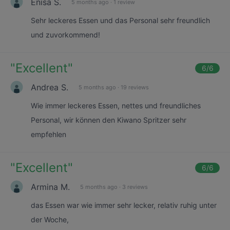
Enisa S.
5 months ago
·
1 review
Sehr leckeres Essen und das Personal sehr freundlich
und zuvorkommend!
"
Excellent
"
6
/6
Andrea S.
5 months ago
·
19 reviews
Wie immer leckeres Essen, nettes und freundliches
Personal, wir können den Kiwano Spritzer sehr
empfehlen
"
Excellent
"
6
/6
Armina M.
5 months ago
·
3 reviews
das Essen war wie immer sehr lecker, relativ ruhig unter
der Woche,