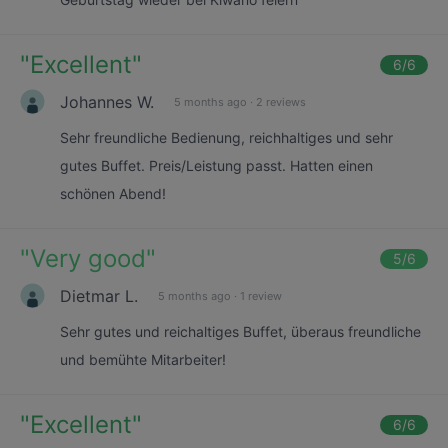
"
Excellent
"
6
/6
Johannes W.
5 months ago
·
2 reviews
Sehr freundliche Bedienung, reichhaltiges und sehr
gutes Buffet. Preis/Leistung passt. Hatten einen
schönen Abend!
"
Very good
"
5
/6
Dietmar L.
5 months ago
·
1 review
Sehr gutes und reichaltiges Buffet, überaus freundliche
und bemühte Mitarbeiter!
"
Excellent
"
6
/6