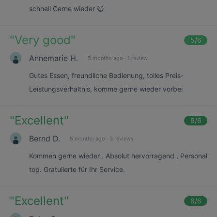
schnell Gerne wieder 😄
"
Very good
"
5
/6
Annemarie H.
5 months ago
·
1 review
Gutes Essen, freundliche Bedienung, tolles Preis-
Leistungsverhältnis, komme gerne wieder vorbei
"
Excellent
"
6
/6
Bernd D.
5 months ago
·
3 reviews
Kommen gerne wieder . Absolut hervorragend , Personal
top. Gratulierte für Ihr Service.
"
Excellent
"
6
/6