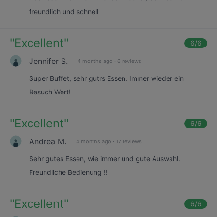
freundlich und schnell
"
Excellent
"
6
/6
Jennifer S.
4 months ago
·
6 reviews
Super Buffet, sehr gutrs Essen. Immer wieder ein
Besuch Wert!
"
Excellent
"
6
/6
Andrea M.
4 months ago
·
17 reviews
Sehr gutes Essen, wie immer und gute Auswahl.
Freundliche Bedienung !!
"
Excellent
"
6
/6