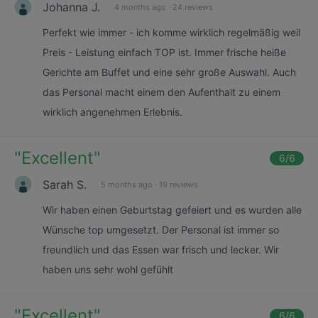
Johanna J.
4 months ago
·
24 reviews
Perfekt wie immer - ich komme wirklich regelmäßig weil
Preis - Leistung einfach TOP ist. Immer frische heiße
Gerichte am Buffet und eine sehr große Auswahl. Auch
das Personal macht einem den Aufenthalt zu einem
wirklich angenehmen Erlebnis.
"
Excellent
"
6
/6
Sarah S.
5 months ago
·
19 reviews
Wir haben einen Geburtstag gefeiert und es wurden alle
Wünsche top umgesetzt. Der Personal ist immer so
freundlich und das Essen war frisch und lecker. Wir
haben uns sehr wohl gefühlt
"
Excellent
"
6
/6