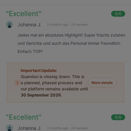
"
Excellent
"
6
/6
Johanna J.
2 months ago
·
24 reviews
Jedes mal ein absolutes Highlight! Super frische zutaten
und Gerichte und auch das Personal immer freundlich.
Einfach TOP!
Important Update:
Quandoo is closing down. This is
i
a planned, phased process and
More details
our platform remains available until
30 September 2026
.
"
Excellent
"
6
/6
Johanna J.
2 months ago
·
24 reviews