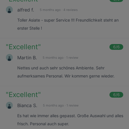
alfred f.
5 months ago
·
4 reviews
Toller Asiate - super Service !!! Freundlichkeit steht an
erster Stelle !
"
Excellent
"
6
/6
Martin B.
5 months ago
·
1 review
Nettes und auch sehr schönes Ambiente. Sehr
aufmerksames Personal. Wir kommen gerne wieder.
"
Excellent
"
6
/6
Bianca S.
5 months ago
·
1 review
Es hat wie immer alles gepasst. Große Auswahl und alles
frisch. Personal auch super.