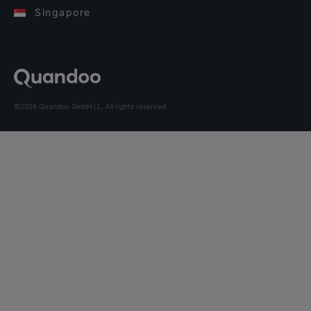
Singapore
©2026 Quandoo GmbH i.L. All rights reserved