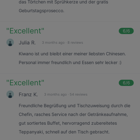
das Törtchen mit Sprühkerze und der gratis
Geburtstagsprosecco.
"
Excellent
"
6
/6
Julia R.
3 months ago
·
8 reviews
Kiwano ist und bleibt einer meiner liebsten Chinesen.
Personal immer freundlich und Essen sehr lecker :)
"
Excellent
"
6
/6
Franz K.
3 months ago
·
54 reviews
Freundliche Begrüßung und Tischzuweisung durch die
Chefin, rasches Service nach der Getränkeaufnahme,
gut sortiertes Buffet, hervorragend zubereitetes
Teppanyaki, schnell auf den Tisch gebracht.