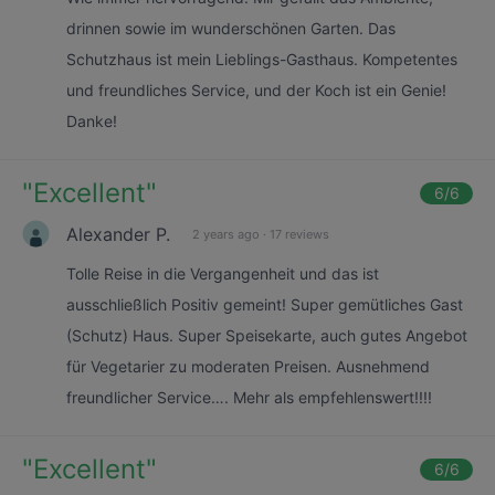
drinnen sowie im wunderschönen Garten. Das
Schutzhaus ist mein Lieblings-Gasthaus. Kompetentes
und freundliches Service, und der Koch ist ein Genie!
Danke!
"
Excellent
"
6
/6
Alexander P.
2 years ago
·
17 reviews
Tolle Reise in die Vergangenheit und das ist
ausschließlich Positiv gemeint! Super gemütliches Gast
(Schutz) Haus. Super Speisekarte, auch gutes Angebot
für Vegetarier zu moderaten Preisen. Ausnehmend
freundlicher Service…. Mehr als empfehlenswert!!!!
"
Excellent
"
6
/6