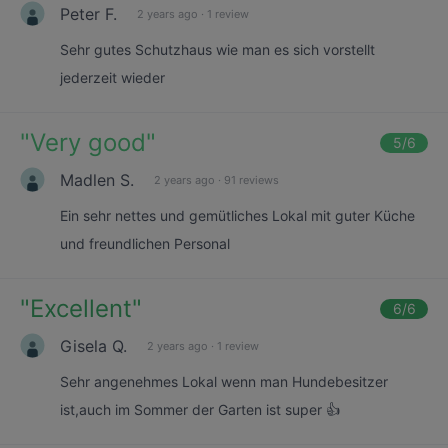
Peter F.
2 years ago
·
1 review
Sehr gutes Schutzhaus wie man es sich vorstellt
jederzeit wieder
"
Very good
"
5
/6
Madlen S.
2 years ago
·
91 reviews
Ein sehr nettes und gemütliches Lokal mit guter Küche
und freundlichen Personal
"
Excellent
"
6
/6
Gisela Q.
2 years ago
·
1 review
Sehr angenehmes Lokal wenn man Hundebesitzer
ist,auch im Sommer der Garten ist super 👍