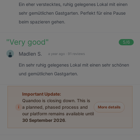
Ein eher verstecktes, ruhig gelegenes Lokal mit einen
sehr gemütlichen Gastgarten. Perfekt für eine Pause
beim spazieren gehen.
"
Very good
"
5
/6
Madlen S.
a year ago
·
91 reviews
Ein sehr ruhig gelegenes Lokal mit einen sehr schönen
und gemütlichen Gastgarten.
Important Update:
Quandoo is closing down. This is
i
a planned, phased process and
More details
our platform remains available until
30 September 2026
.