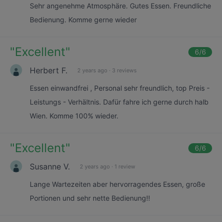
Sehr angenehme Atmosphäre. Gutes Essen. Freundliche
Bedienung. Komme gerne wieder
"
Excellent
"
6
/6
Herbert F.
2 years ago
·
3 reviews
Essen einwandfrei , Personal sehr freundlich, top Preis -
Leistungs - Verhältnis. Dafür fahre ich gerne durch halb
Wien. Komme 100% wieder.
"
Excellent
"
6
/6
Susanne V.
2 years ago
·
1 review
Lange Wartezeiten aber hervorragendes Essen, große
Portionen und sehr nette Bedienung!!