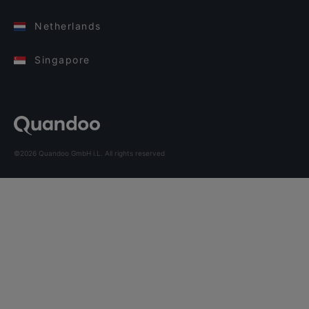
Netherlands
Singapore
©2026 Quandoo GmbH i.L. All rights reserved