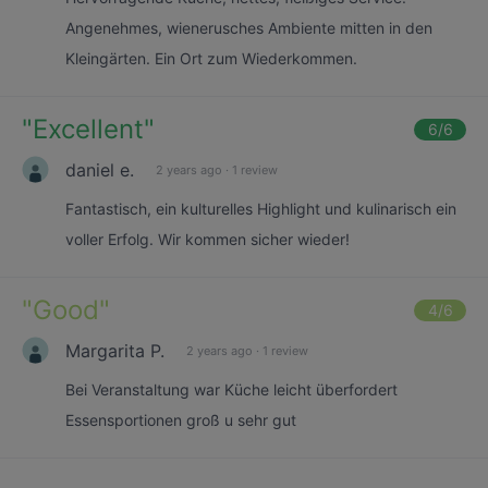
Angenehmes, wienerusches Ambiente mitten in den
Kleingärten. Ein Ort zum Wiederkommen.
"
Excellent
"
6
/6
daniel e.
2 years ago
·
1 review
Fantastisch, ein kulturelles Highlight und kulinarisch ein
voller Erfolg. Wir kommen sicher wieder!
"
Good
"
4
/6
Margarita P.
2 years ago
·
1 review
Bei Veranstaltung war Küche leicht überfordert
Essensportionen groß u sehr gut