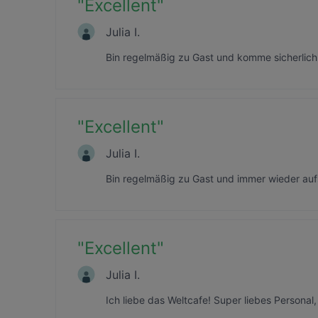
"
Excellent
"
Julia I.
Bin regelmäßig zu Gast und komme sicherlich 
"
Excellent
"
Julia I.
Bin regelmäßig zu Gast und immer wieder auf
"
Excellent
"
Julia I.
Ich liebe das Weltcafe! Super liebes Personal,