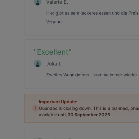
Valerie E.
Hier gibt es sehr leckeres essen und die Preis
Veganer
"
Excellent
"
Julia I.
Zweites Wohnzimmer - komme immer wieder ger
Important Update:
i
Quandoo is closing down. This is a planned, ph
available until
30 September 2026
.