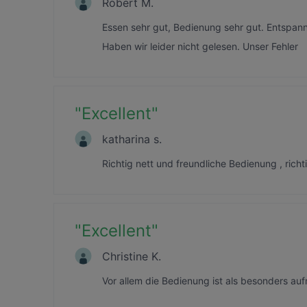
Robert M.
Essen sehr gut, Bedienung sehr gut. Entspan
Haben wir leider nicht gelesen. Unser Fehler
"
Excellent
"
katharina s.
Richtig nett und freundliche Bedienung , rich
"
Excellent
"
Christine K.
Vor allem die Bedienung ist als besonders a