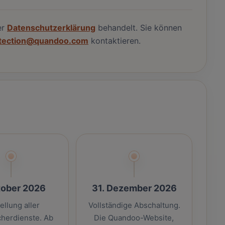
er
Datenschutzerklärung
behandelt. Sie können
otection@quandoo.com
kontaktieren.
tober 2026
31. Dezember 2026
ellung aller
Vollständige Abschaltung.
herdienste. Ab
Die Quandoo-Website,