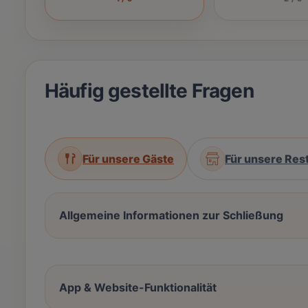
Häufig gestellte Fragen
Für unsere Gäste
Für unsere Res
Allgemeine Informationen zur Schließung
App & Website-Funktionalität