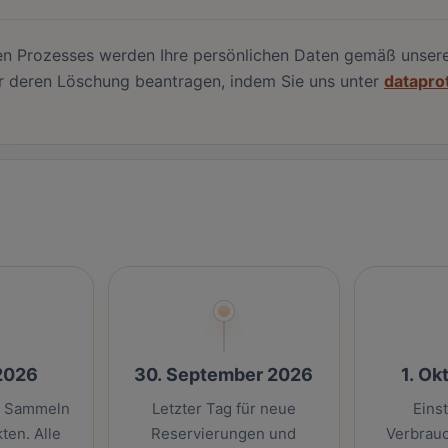
en Prozesses werden Ihre persönlichen Daten gemäß unser
er deren Löschung beantragen, indem Sie uns unter
datapr
 2026
30. September 2026
1. Ok
m Sammeln
Letzter Tag für neue
Einst
ten. Alle
Reservierungen und
Verbrauc