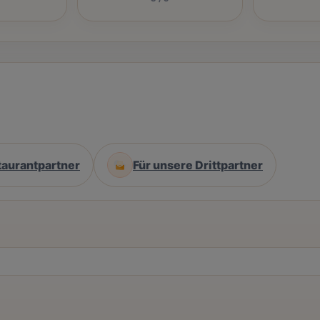
taurantpartner
Für unsere Drittpartner