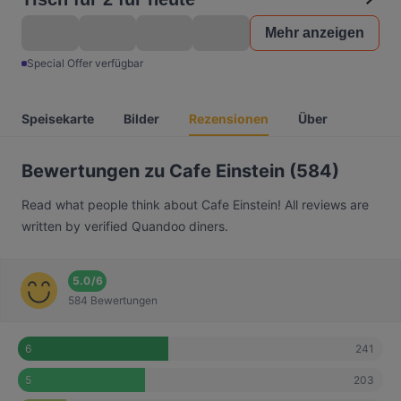
Mehr anzeigen
Special Offer verfügbar
Speisekarte
Bilder
Rezensionen
Über
Bewertungen zu Cafe Einstein (584)
Read what people think about Cafe Einstein! All reviews are
written by verified Quandoo diners.
5.0
/
6
584 Bewertungen
241
6
203
5