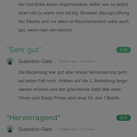
der Getränke waren angemessene, leider war es selbst
oben viel zu warm und stickig. Besserer Abzug/Lüftung
der Räume und vor allem im Raucherbereich wäre auch
gut, wenn man rein kommt.
"
Sehr gut
"
5
/6
Quandoo-Gast
9 years ago
·
0 reviews
Die Bedienung war gut aber etwas Verbesserung geht
auf jeden Fall noch. (Haben auf die 2. Bestellung lange
warten müssen und der griechische Salat War ohne
Oliven und Essig) Preise sind okay für den 1.Bezirk.
"
Hervorragend
"
6
/6
Quandoo-Gast
9 years ago
·
0 reviews