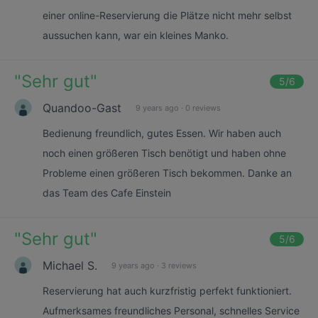
einer online-Reservierung die Plätze nicht mehr selbst
aussuchen kann, war ein kleines Manko.
"
Sehr gut
"
5
/6
Quandoo-Gast
9 years ago
·
0 reviews
Bedienung freundlich, gutes Essen. Wir haben auch
noch einen größeren Tisch benötigt und haben ohne
Probleme einen größeren Tisch bekommen. Danke an
das Team des Cafe Einstein
"
Sehr gut
"
5
/6
Michael S.
9 years ago
·
3 reviews
Reservierung hat auch kurzfristig perfekt funktioniert.
Aufmerksames freundliches Personal, schnelles Service