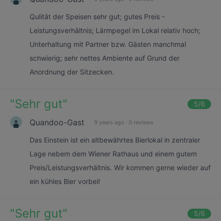
Qulität der Speisen sehr gut; gutes Preis -
Leistungsverhältnis; Lärmpegel im Lokal relativ hoch;
Unterhaltung mit Partner bzw. Gästen manchmal
schwierig; sehr nettes Ambiente auf Grund der
Anordnung der Sitzecken.
"
Sehr gut
"
5
/6
Quandoo-Gast
9 years ago
·
0 reviews
Das Einstein ist ein altbewährtes Bierlokal in zentraler
Lage nebem dem Wiener Rathaus und einem gutem
Preis/Leistungsverhältnis. Wir kommen gerne wieder auf
ein kühles Bier vorbei!
"
Sehr gut
"
5
/6