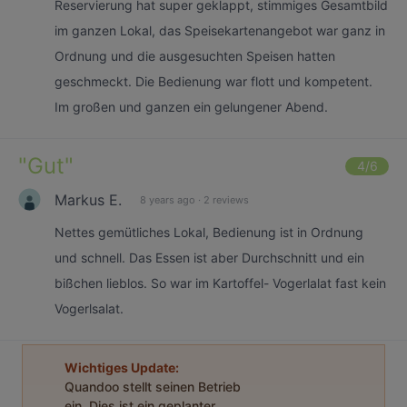
Reservierung hat super geklappt, stimmiges Gesamtbild
im ganzen Lokal, das Speisekartenangebot war ganz in
Ordnung und die ausgesuchten Speisen hatten
geschmeckt. Die Bedienung war flott und kompetent.
Im großen und ganzen ein gelungener Abend.
"
Gut
"
4
/6
Markus E.
8 years ago
·
2 reviews
Nettes gemütliches Lokal, Bedienung ist in Ordnung
und schnell. Das Essen ist aber Durchschnitt und ein
bißchen lieblos. So war im Kartoffel- Vogerlalat fast kein
Vogerlsalat.
Wichtiges Update:
Quandoo stellt seinen Betrieb
ein. Dies ist ein geplanter,