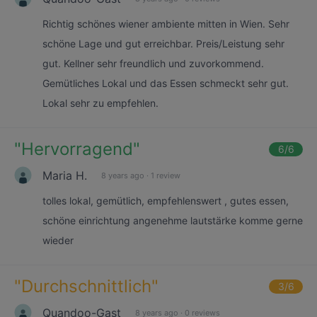
Richtig schönes wiener ambiente mitten in Wien. Sehr
schöne Lage und gut erreichbar. Preis/Leistung sehr
gut. Kellner sehr freundlich und zuvorkommend.
Gemütliches Lokal und das Essen schmeckt sehr gut.
Lokal sehr zu empfehlen.
"
Hervorragend
"
6
/6
Maria H.
8 years ago
·
1 review
tolles lokal, gemütlich, empfehlenswert , gutes essen,
schöne einrichtung angenehme lautstärke komme gerne
wieder
"
Durchschnittlich
"
3
/6
Quandoo-Gast
8 years ago
·
0 reviews