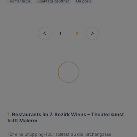
Romantisch
Sonntags geöffnet
Gruppen
1
2
1.
Restaurants im 7. Bezirk Wiens – Theaterkunst
trifft Malerei
Für eine Shopping-Tour solltest du die Kirchengasse