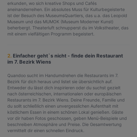
erkunden, wo sich kreative Shops und Cafés
aneinanderreihen. Ein absolutes Muss für Kulturbegeisterte
ist der Besuch des MuseumsQuartiers, das u.a. das Leopold
Museum und das MUMOK (Museum Moderner Kunst)
beherbergt. Theaterluft schnupperst du im Volkstheater, das
mit einem vielfältigen Programm begeistert.
2.
Einfacher geht`s nicht - finde dein Restaurant
im 7. Bezirk Wiens
Quandoo sucht im Handumdrehen die Restaurants im 7.
Bezirk für dich heraus und listet sie übersichtlich auf.
Entweder du lässt dich inspirieren oder du suchst gezielt
nach österreichischen, internationalen oder europäischen
Restaurants im 7. Bezirk Wiens. Deine Freunde, Familie und
du sollt schließlich einen unvergesslichen Aufenthalt mit
köstlichem Essen in einem schönen Lokal genießen. Gäste
vor dir haben Fotos geschossen, geben Menü-Beispiele und
beschreiben Atmosphäre und Preise. Die Gesamtwertung
vermittelt dir einen schnellen Eindruck.