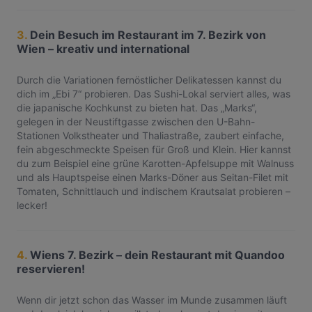
3.
Dein Besuch im Restaurant im 7. Bezirk von
Wien – kreativ und international
Durch die Variationen fernöstlicher Delikatessen kannst du
dich im „Ebi 7“ probieren. Das Sushi-Lokal serviert alles, was
die japanische Kochkunst zu bieten hat. Das „Marks“,
gelegen in der Neustiftgasse zwischen den U-Bahn-
Stationen Volkstheater und Thaliastraße, zaubert einfache,
fein abgeschmeckte Speisen für Groß und Klein. Hier kannst
du zum Beispiel eine grüne Karotten-Apfelsuppe mit Walnuss
und als Hauptspeise einen Marks-Döner aus Seitan-Filet mit
Tomaten, Schnittlauch und indischem Krautsalat probieren –
lecker!
4.
Wiens 7. Bezirk – dein Restaurant mit Quandoo
reservieren!
Wenn dir jetzt schon das Wasser im Munde zusammen läuft