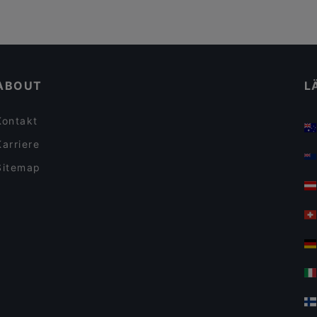
ABOUT
L
Kontakt
Karriere
Sitemap