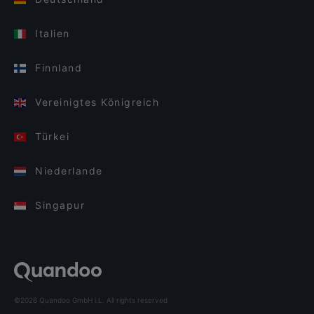
Italien
Finnland
Vereinigtes Königreich
Türkei
Niederlande
Singapur
©2026 Quandoo GmbH i.L. All rights reserved