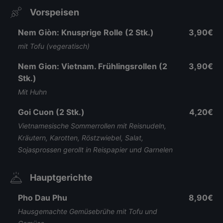
Vorspeisen
Nem Giòn: Knusprige Rolle (2 Stk.)
3,90€
mit Tofu (vegeratisch)
Nem Gion: Vietnam. Frühlingsrollen (2
3,90€
Stk.)
Mit Huhn
Goi Cuon (2 Stk.)
4,20€
Vietnamesische Sommerrollen mit Reisnudeln,
Kräutern, Karotten, Röstzwiebel, Salat,
Sojasprossen gerollt in Reispapier und Garnelen
Hauptgerichte
Pho Dau Phu
8,90€
Hausgemachte Gemüsebrühe mit Tofu und