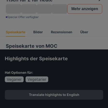
Mehr anzeigen
Special Offer verfügbar
Speisekarte
Bilder
Rezensionen
Über
Speisekarte von MOC
Highlights der Speisekarte
Hat Optionen für:
Veganer
Vegetarier
Translate highlights to English