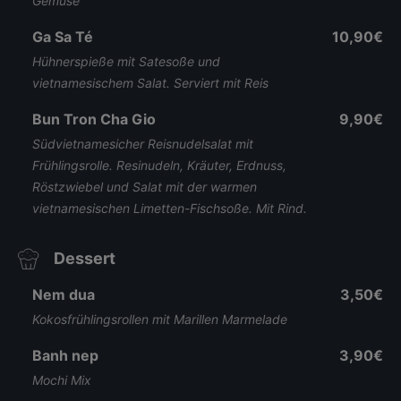
Gemüse
Ga Sa Té
10,90€
Hühnerspieße mit Satesoße und
vietnamesischem Salat. Serviert mit Reis
Bun Tron Cha Gio
9,90€
Südvietnamesicher Reisnudelsalat mit
Frühlingsrolle. Resinudeln, Kräuter, Erdnuss,
Röstzwiebel und Salat mit der warmen
vietnamesischen Limetten-Fischsoße. Mit Rind.
Dessert
Nem dua
3,50€
Kokosfrühlingsrollen mit Marillen Marmelade
Banh nep
3,90€
Mochi Mix