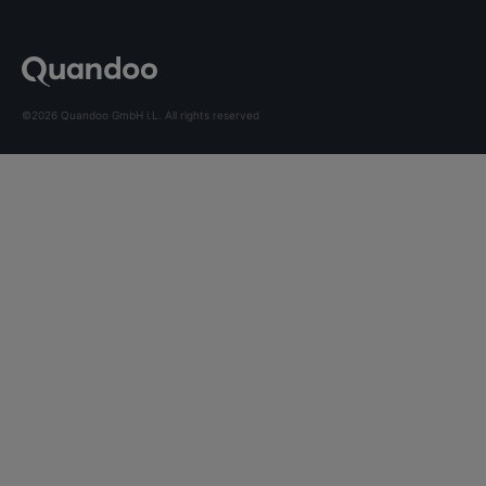
©2026 Quandoo GmbH i.L. All rights reserved