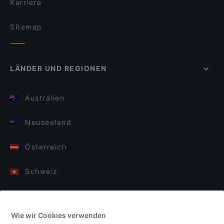
Karriere
Sitemap
LÄNDER UND REGIONEN
Australien
Neuseeland
Österreich
Schweiz
Deutschland
Wie wir Cookies verwenden
Italien