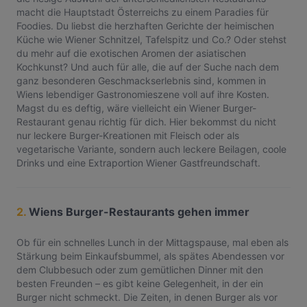
macht die Hauptstadt Österreichs zu einem Paradies für
Foodies. Du liebst die herzhaften Gerichte der heimischen
Küche wie Wiener Schnitzel, Tafelspitz und Co.? Oder stehst
du mehr auf die exotischen Aromen der asiatischen
Kochkunst? Und auch für alle, die auf der Suche nach dem
ganz besonderen Geschmackserlebnis sind, kommen in
Wiens lebendiger Gastronomieszene voll auf ihre Kosten.
Magst du es deftig, wäre vielleicht ein Wiener Burger-
Restaurant genau richtig für dich. Hier bekommst du nicht
nur leckere Burger-Kreationen mit Fleisch oder als
vegetarische Variante, sondern auch leckere Beilagen, coole
Drinks und eine Extraportion Wiener Gastfreundschaft.
2.
Wiens Burger-Restaurants gehen immer
Ob für ein schnelles Lunch in der Mittagspause, mal eben als
Stärkung beim Einkaufsbummel, als spätes Abendessen vor
dem Clubbesuch oder zum gemütlichen Dinner mit den
besten Freunden – es gibt keine Gelegenheit, in der ein
Burger nicht schmeckt. Die Zeiten, in denen Burger als vor