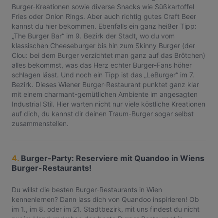
Burger-Kreationen sowie diverse Snacks wie Süßkartoffel
Fries oder Onion Rings. Aber auch richtig gutes Craft Beer
kannst du hier bekommen. Ebenfalls ein ganz heißer Tipp:
„The Burger Bar“ im 9. Bezirk der Stadt, wo du vom
klassischen Cheeseburger bis hin zum Skinny Burger (der
Clou: bei dem Burger verzichtet man ganz auf das Brötchen)
alles bekommst, was das Herz echter Burger-Fans höher
schlagen lässt. Und noch ein Tipp ist das „LeBurger“ im 7.
Bezirk. Dieses Wiener Burger-Restaurant punktet ganz klar
mit einem charmant-gemütlichen Ambiente im angesagten
Industrial Stil. Hier warten nicht nur viele köstliche Kreationen
auf dich, du kannst dir deinen Traum-Burger sogar selbst
zusammenstellen.
4.
Burger-Party: Reserviere mit Quandoo in Wiens
Burger-Restaurants!
Du willst die besten Burger-Restaurants in Wien
kennenlernen? Dann lass dich von Quandoo inspirieren! Ob
im 1., im 8. oder im 21. Stadtbezirk, mit uns findest du nicht