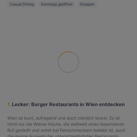
Casual Dining
Sonntags geöffnet
Gruppen
1.
Lecker: Burger Restaurants in Wien entdecken
Wien ist bunt, aufregend und auch ziemlich lecker. Es ist
nicht nur die Wiener Küche, die weltweit einen besonderen
Ruf genießt und somit bei Feinschmeckern beliebt ist, auch
die riesige Auswahl der unterschiedlichsten Restaurants