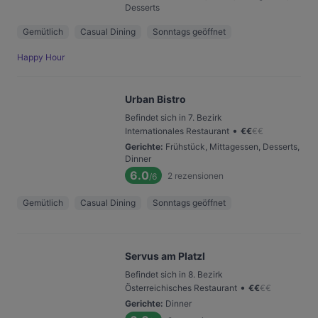
Desserts
Gemütlich
Casual Dining
Sonntags geöffnet
Happy Hour
Urban Bistro
Befindet sich in 7. Bezirk
•
Internationales Restaurant
€
€
€
€
Gerichte
:
Frühstück, Mittagessen, Desserts,
Dinner
6.0
2
rezensionen
/6
Gemütlich
Casual Dining
Sonntags geöffnet
Servus am Platzl
Befindet sich in 8. Bezirk
•
Österreichisches Restaurant
€
€
€
€
Gerichte
:
Dinner