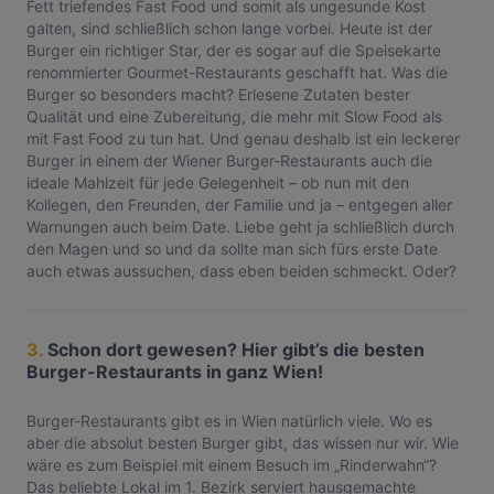
Fett triefendes Fast Food und somit als ungesunde Kost
galten, sind schließlich schon lange vorbei. Heute ist der
Burger ein richtiger Star, der es sogar auf die Speisekarte
renommierter Gourmet-Restaurants geschafft hat. Was die
Burger so besonders macht? Erlesene Zutaten bester
Qualität und eine Zubereitung, die mehr mit Slow Food als
mit Fast Food zu tun hat. Und genau deshalb ist ein leckerer
Burger in einem der Wiener Burger-Restaurants auch die
ideale Mahlzeit für jede Gelegenheit – ob nun mit den
Kollegen, den Freunden, der Familie und ja – entgegen aller
Warnungen auch beim Date. Liebe geht ja schließlich durch
den Magen und so und da sollte man sich fürs erste Date
auch etwas aussuchen, dass eben beiden schmeckt. Oder?
3.
Schon dort gewesen? Hier gibt’s die besten
Burger-Restaurants in ganz Wien!
Burger-Restaurants gibt es in Wien natürlich viele. Wo es
aber die absolut besten Burger gibt, das wissen nur wir. Wie
wäre es zum Beispiel mit einem Besuch im „Rinderwahn“?
Das beliebte Lokal im 1. Bezirk serviert hausgemachte