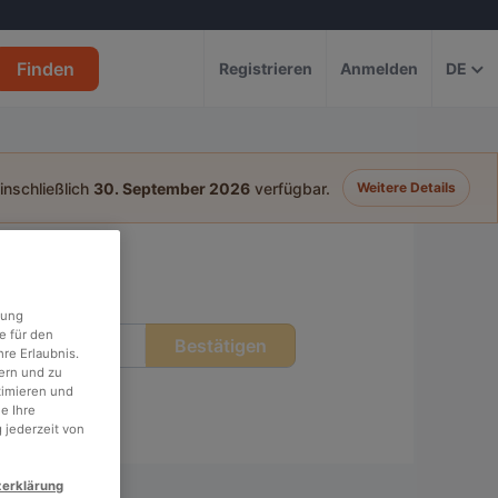
Finden
Registrieren
Anmelden
DE
einschließlich
30. September 2026
verfügbar.
Weitere Details
rung
e für den
Bestätigen
eit
re Erlaubnis.
ern und zu
timieren und
e Ihre
 jederzeit von
zerklärung