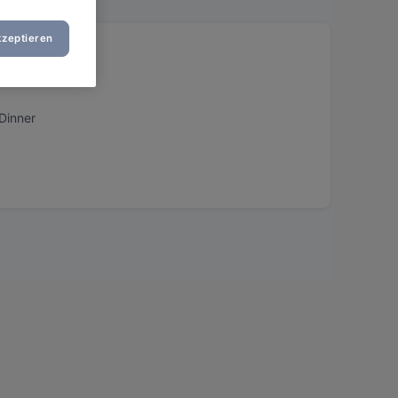
kzeptieren
Dinner