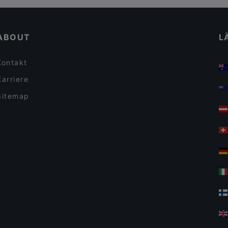
ABOUT
L
Kontakt
Karriere
Sitemap