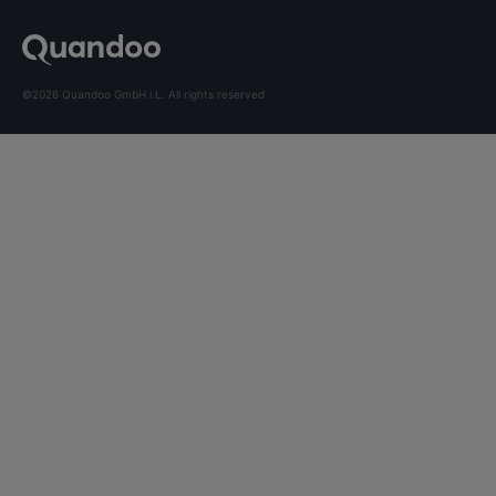
©2026 Quandoo GmbH i.L. All rights reserved