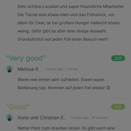
Sehr schöne Location und super freundliche Mitarbeiter.
Die Tische sind etwas klein und das Frühstück, vor
allem für Zwei, ist bei großem Hunger vielleicht etwas
wenig, dafür gibt es aber eine riesige Auswahl.
Grundsätzlich auf jeden Fall einen Besuch wert!
"
Very good
"
5
/6
Melissa K.
4 years ago
·
1 review
Waren wie immer sehr zufrieden. Essen super.
Bedienung top. Kommen auf jeden Fall wieder 😊
"
Good
"
4
/6
Aiste und Christian E.
4 years ago
·
39 reviews
Netter Platz zum draußen sitzen. Es gibt auch eine