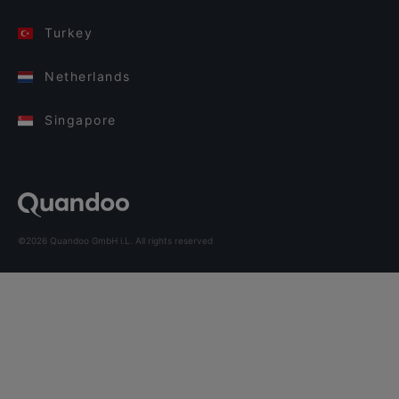
Turkey
Netherlands
Singapore
©2026 Quandoo GmbH i.L. All rights reserved