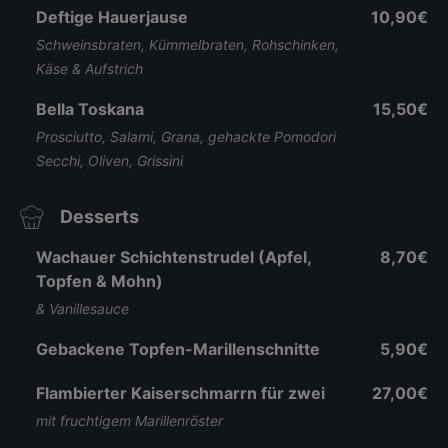
Deftige Hauerjause
10,90€
Schweinsbraten, Kümmelbraten, Rohschinken,
Käse & Aufstrich
Bella Toskana
15,50€
Prosciutto, Salami, Grana, gehackte Pomodori
Secchi, Oliven, Grissini
Desserts
Wachauer Schichtenstrudel (Apfel,
8,70€
Topfen & Mohn)
& Vanillesauce
Gebackene Topfen-Marillenschnitte
5,90€
Flambierter Kaiserschmarrn für zwei
27,00€
mit fruchtigem Marillenröster