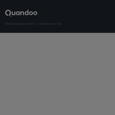
©2026 Quandoo GmbH i.L. All rights reserved