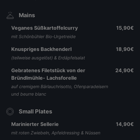
Mains
Veganes Süßkartoffelcurry
15,90€
mit Schönbühler Bio-Urgetreide
Knuspriges Backhenderl
18,90€
(teilweise ausgelöst) & Erdäpfelsalat
Gebratenes Filetstück von der
24,90€
Bründlmühle- Lachsforelle
auf cremigem Bärlauchrisotto, Ofenparadeisern
und beurre blanc
Small Plates
Marinierter Sellerie
14,90€
mit roten Zwiebeln, Apfeldressing & Nüssen