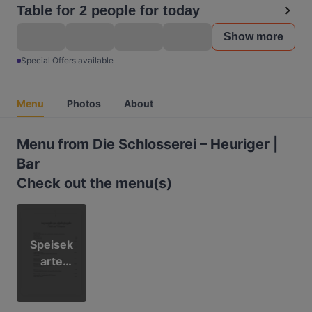
Table for 2 people for today
Show more
Special Offers available
Menu
Photos
About
Menu from Die Schlosserei – Heuriger |
Bar
Check out the menu(s)
Speisek
arte
Heurige
r
SCHLOS