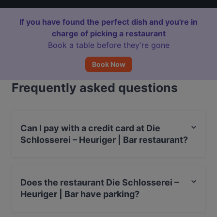
If you have found the perfect dish and you're in
charge of picking a restaurant
Book a table before they’re gone
Book Now
Frequently asked questions
Can I pay with a credit card at Die
Schlosserei – Heuriger | Bar restaurant?
Yes, you can pay with Debit / Maestro Card.
Does the restaurant Die Schlosserei –
Heuriger | Bar have parking?