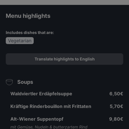
SEREI
Menu highlights
Includes dishes that are:
Vegetarian
Translate highlights to English
Soups
Waldviertler Erdäpfelsuppe
6,50€
Kräftige Rinderbouillon mit Frittaten
5,70€
Alt-Wiener Suppentopf
9,80€
mit Gemüse, Nudeln & butterzartem Rind