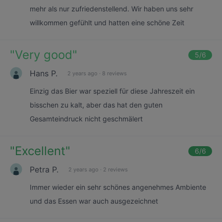
mehr als nur zufriedenstellend. Wir haben uns sehr
willkommen gefühlt und hatten eine schöne Zeit
"
Very good
"
5
/6
Hans P.
2 years ago
·
8 reviews
Einzig das Bier war speziell für diese Jahreszeit ein
bisschen zu kalt, aber das hat den guten
Gesamteindruck nicht geschmälert
"
Excellent
"
6
/6
Petra P.
2 years ago
·
2 reviews
Immer wieder ein sehr schönes angenehmes Ambiente
und das Essen war auch ausgezeichnet