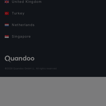
United Kingdom
Turkey
Netherlands
Singapore
©2026 Quandoo GmbH i.L. All rights reserved