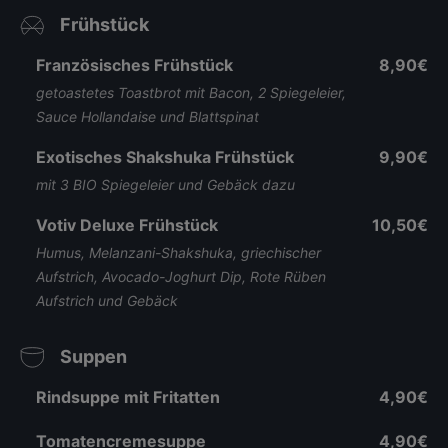
Frühstück
Französisches Frühstück
8,90€
getoastetes Toastbrot mit Bacon, 2 Spiegeleier,
Sauce Hollandaise und Blattspinat
Exotisches Shakshuka Frühstück
9,90€
mit 3 BIO Spiegeleier und Gebäck dazu
Votiv Deluxe Frühstück
10,50€
Humus, Melanzani-Shakshuka, griechischer
Aufstrich, Avocado-Joghurt Dip, Rote Rüben
Aufstrich und Gebäck
Suppen
Rindsuppe mit Fritatten
4,90€
Tomatencremesuppe
4,90€