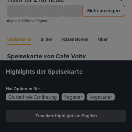
Mehr anzeigen
Special Offer verfügbar
Speisekarte
Bilder
Rezensionen
Über
Speisekarte von Café Votiv
Highlights der Speisekarte
Hat Optionen für:
Glutenfreie Ernährung
Veganer
Vegetarier
Translate highlights to English