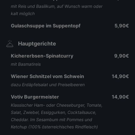
mit Reis und Basilikum, auf Wunsch warm oder
kalt möglich
Gulaschsuppe im Suppentopf
5,90€
Hauptgerichte
Kichererbsen-Spinatcurry
9,90€
mit Basmatireis
Wiener Schnitzel vom Schwein
14,90€
dazu Erdäpfelsalat und Preiselbeeren
Votiv Burgermeister
14,90€
Klassischer Ham- oder Cheeseburger, Tomate,
Salat, Zwiebel, Essiggurken, Cocktailsauce,
Cheddar. Im Sesambum mit Pommes und
Ketchup (100% österreichisches Rindfleisch)