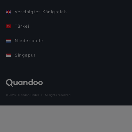
Vereinigtes Königreich
Türkei
Niederlande
Singapur
©2026 Quandoo GmbH i.L. All rights reserved