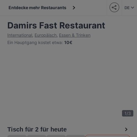
Entdecke mehr Restaurants
DE
Damirs Fast Restaurant
International
,
Europäisch
,
Essen & Trinken
Ein Hauptgang kostet etwa
:
10€
1
/
3
Tisch für 2 für heute