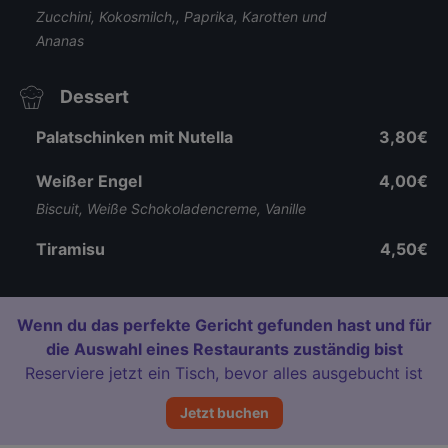
Zucchini, Kokosmilch,, Paprika, Karotten und
Ananas
Dessert
Palatschinken mit Nutella
3,80€
Weißer Engel
4,00€
Biscuit, Weiße Schokoladencreme, Vanille
Tiramisu
4,50€
Wenn du das perfekte Gericht gefunden hast und für
die Auswahl eines Restaurants zuständig bist
Reserviere jetzt ein Tisch, bevor alles ausgebucht ist
Jetzt buchen