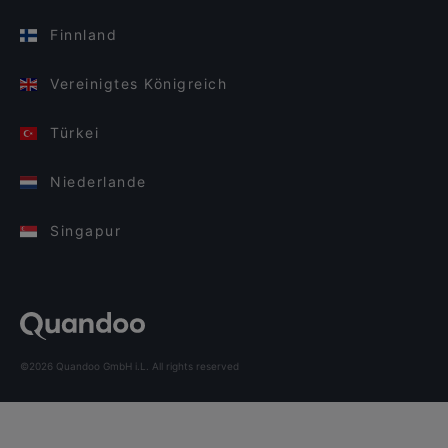
Finnland
Vereinigtes Königreich
Türkei
Niederlande
Singapur
©2026 Quandoo GmbH i.L. All rights reserved