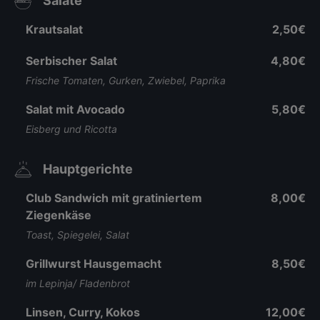
Salate
Krautsalat
2,50€
Serbischer Salat
4,80€
Frische Tomaten, Gurken, Zwiebel, Paprika
Salat mit Avocado
5,80€
Eisberg und Ricotta
Hauptgerichte
Club Sandwich mit gratiniertem
8,00€
Ziegenkäse
Toast, Spiegelei, Salat
Grillwurst Hausgemacht
8,50€
im Lepinja/ Fladenbrot
Linsen, Curry, Kokos
12,00€