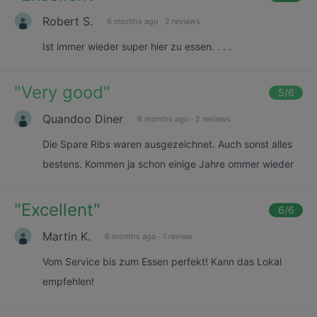
Robert S.
6 months ago
·
2 reviews
Ist immer wieder super hier zu essen. . . .
"
Very good
"
5
/6
Quandoo Diner
6 months ago
·
2 reviews
Die Spare Ribs waren ausgezeichnet. Auch sonst alles
bestens. Kommen ja schon einige Jahre ommer wieder
"
Excellent
"
6
/6
Martin K.
6 months ago
·
1 review
Vom Service bis zum Essen perfekt! Kann das Lokal
empfehlen!