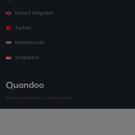
United Kingdom
Turkey
Netherlands
Singapore
©2026 Quandoo GmbH i.L. All rights reserved