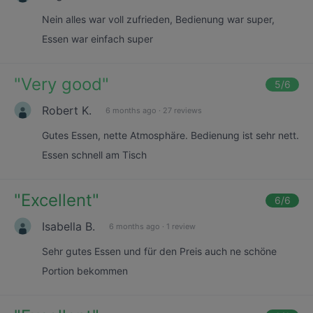
Nein alles war voll zufrieden, Bedienung war super,
Essen war einfach super
"
Very good
"
5
/6
Robert K.
6 months ago
·
27 reviews
Gutes Essen, nette Atmosphäre. Bedienung ist sehr nett.
Essen schnell am Tisch
"
Excellent
"
6
/6
Isabella B.
6 months ago
·
1 review
Sehr gutes Essen und für den Preis auch ne schöne
Portion bekommen