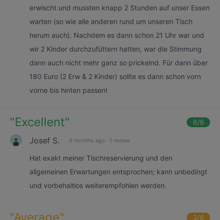
erwischt und mussten knapp 2 Stunden auf unser Essen
warten (so wie alle anderen rund um unseren Tisch
herum auch). Nachdem es dann schon 21 Uhr war und
wir 2 Kinder durchzufüttern hatten, war die Stimmung
dann auch nicht mehr ganz so prickelnd. Für dann über
180 Euro (2 Erw & 2 Kinder) sollte es dann schon vorn
vorne bis hinten passen!
"
Excellent
"
6
/6
Josef S.
6 months ago
·
1 review
Hat exakt meiner Tischreservierung und den
allgemeinen Erwartungen entsprochen; kann unbedingt
und vorbehaltlos weiterempfohlen werden.
"
Average
"
3
/6