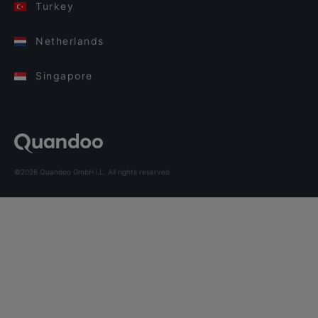
Turkey
Netherlands
Singapore
©2026 Quandoo GmbH i.L. All rights reserved