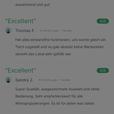
ausreichend und gut
"
Excellent
"
6
/6
Thomas F.
9 months ago
·
1 review
Hat alles einwandfrei funktioniert, uns wurde gleich ein
Tisch zugeteilt und es gab absolut keine Wartezeiten
obwohl das Lokal sehr gefüllt war
"
Excellent
"
6
/6
Sandra Z.
9 months ago
·
1 review
Super Qualität, ausgezeichnete Auswahl und nette
Bedienung. Sehr empfehlenswert für alle
Altersgruppierungen. Es ist für jeden was dabei.