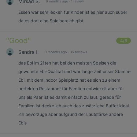
Mirsad S.
9 months ago
·
1 review
Essen war sehr lecker, für Kinder ist es hier auch super
da es dort eine Spielbereich gibt
"
Good
"
4
/6
Sandra I.
9 months ago
·
35 reviews
das Ebi im 21ten hat bei den meisten Speisen die
gewohnte Ebi-Qualität und war lange Zeit unser Stamm-
Ebi. mit dem Indoor Spielplatz hat es sich zu einem
perfekten Restaurant für Familien entwickelt aber für
uns als Paar ist es damit einfach zu laut. gerade für
Familien ist denke ich auch das zusätzliche Buffet ideal.
ich bevorzuge aber aufgrund der Lautstärke andere
Ebis