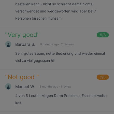
bestellen kann - nicht so schlecht damit nichts
verschwendet und weggeworfen wird aber bei 7
Personen bisschen mühsam
"
Very good
"
5
/6
Barbara S.
8 months ago
·
2 reviews
Sehr gutes Essen, nette Bedienung und wieder einmal
viel zu viel gegessen 🫣
"
Not good
"
2
/6
Manuel W.
8 months ago
·
1 review
4 von 5 Leuten Magen Darm Probleme, Essen teilweise
kalt