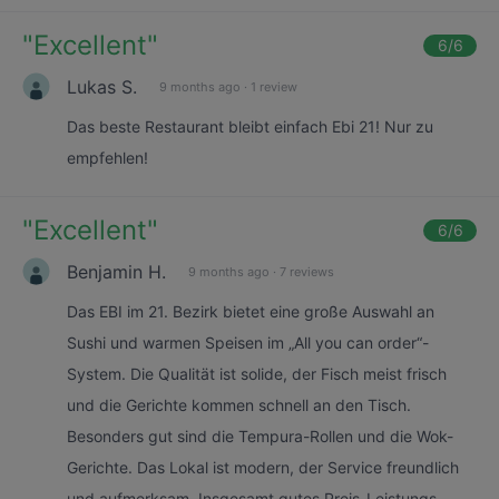
"
Excellent
"
6
/6
Lukas S.
9 months ago
·
1 review
Das beste Restaurant bleibt einfach Ebi 21! Nur zu
empfehlen!
"
Excellent
"
6
/6
Benjamin H.
9 months ago
·
7 reviews
Das EBI im 21. Bezirk bietet eine große Auswahl an
Sushi und warmen Speisen im „All you can order“-
System. Die Qualität ist solide, der Fisch meist frisch
und die Gerichte kommen schnell an den Tisch.
Besonders gut sind die Tempura-Rollen und die Wok-
Gerichte. Das Lokal ist modern, der Service freundlich
und aufmerksam. Insgesamt gutes Preis-Leistungs-