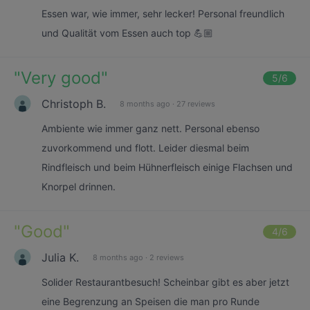
Essen war, wie immer, sehr lecker! Personal freundlich
und Qualität vom Essen auch top 💪🏼
"
Very good
"
5
/6
Christoph B.
8 months ago
·
27 reviews
Ambiente wie immer ganz nett. Personal ebenso
zuvorkommend und flott. Leider diesmal beim
Rindfleisch und beim Hühnerfleisch einige Flachsen und
Knorpel drinnen.
"
Good
"
4
/6
Julia K.
8 months ago
·
2 reviews
Solider Restaurantbesuch! Scheinbar gibt es aber jetzt
eine Begrenzung an Speisen die man pro Runde