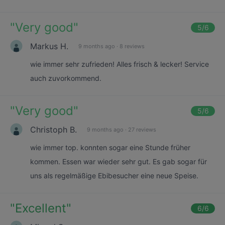
"
Very good
"
5
/6
Markus H.
9 months ago
·
8 reviews
wie immer sehr zufrieden! Alles frisch & lecker! Service
auch zuvorkommend.
"
Very good
"
5
/6
Christoph B.
9 months ago
·
27 reviews
wie immer top. konnten sogar eine Stunde früher
kommen. Essen war wieder sehr gut. Es gab sogar für
uns als regelmäßige Ebibesucher eine neue Speise.
"
Excellent
"
6
/6