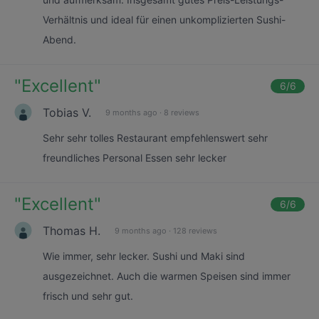
Verhältnis und ideal für einen unkomplizierten Sushi-
Abend.
"
Excellent
"
6
/6
Tobias V.
9 months ago
·
8 reviews
Sehr sehr tolles Restaurant empfehlenswert sehr
freundliches Personal Essen sehr lecker
"
Excellent
"
6
/6
Thomas H.
9 months ago
·
128 reviews
Wie immer, sehr lecker. Sushi und Maki sind
ausgezeichnet. Auch die warmen Speisen sind immer
frisch und sehr gut.