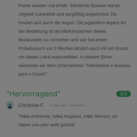
Preise wurden voll erfüllt. Sämtliche Speisen waren
originell zubereitet und sorgfältig angerichtet. Da
freuten sich auch die Augen. Die jugendlich-legere Art
der Bedienung ist als Markenzeichen dieses
Restaurants zu verstehen und war bei einem
Probebesuch vor 2 Wochen letzlich auch mit ein Grund,
um dieses Lokal auszuwählen. In diesem Sinne
wünschen wir dem Unternehmen "Felicidades e sucesso
para o futuro!"
"
Hervorragend
"
6
/6
Christine F.
a year ago
·
3 reviews
Tolles Ambiente, tolles Angebot, toller Service, wir
haben uns sehr wohl gefühlt