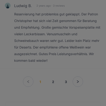
Ludwig B.
2 years ago
·
3 reviews
Reservierung hat problemlos gut geklappt. Der Patron
Christopher hat sich viel Zeit genommen für Beratung
und Empfehlung. Große gemischte Vorspeisenplatte mit
vielen Leckerbissen. Venusmuscheln und
Schweinebauch waren sehr gut. Leider kein Platz mehr
für Deserts. Der empfohlene offene Weißwein war
ausgezeichnet. Gutes Preis Leistungsverhältnis. Wir
kommen bald wieder!
1
2
3