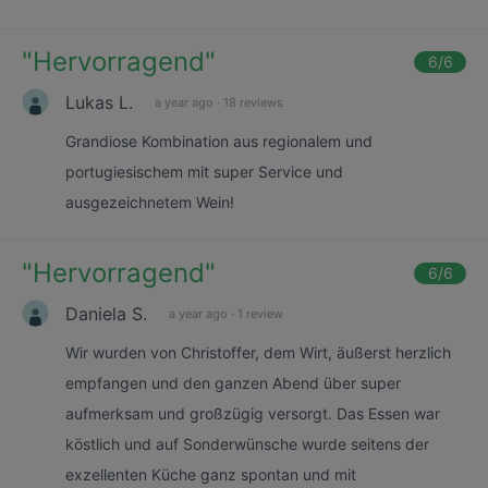
"
Hervorragend
"
6
/6
Lukas L.
a year ago
·
18 reviews
Grandiose Kombination aus regionalem und
portugiesischem mit super Service und
ausgezeichnetem Wein!
"
Hervorragend
"
6
/6
Daniela S.
a year ago
·
1 review
Wir wurden von Christoffer, dem Wirt, äußerst herzlich
empfangen und den ganzen Abend über super
aufmerksam und großzügig versorgt. Das Essen war
köstlich und auf Sonderwünsche wurde seitens der
exzellenten Küche ganz spontan und mit