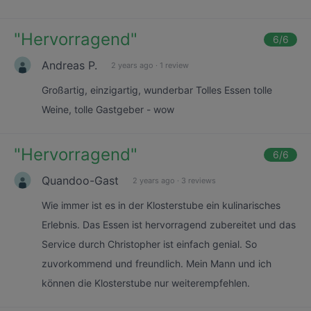
"
Hervorragend
"
6
/6
Andreas P.
2 years ago
·
1 review
Großartig, einzigartig, wunderbar Tolles Essen tolle
Weine, tolle Gastgeber - wow
"
Hervorragend
"
6
/6
Quandoo-Gast
2 years ago
·
3 reviews
Wie immer ist es in der Klosterstube ein kulinarisches
Erlebnis. Das Essen ist hervorragend zubereitet und das
Service durch Christopher ist einfach genial. So
zuvorkommend und freundlich. Mein Mann und ich
können die Klosterstube nur weiterempfehlen.