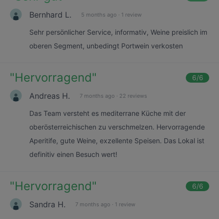
Bernhard L.
5 months ago
·
1 review
Sehr persönlicher Service, informativ, Weine preislich im
oberen Segment, unbedingt Portwein verkosten
"
Hervorragend
"
6
/6
Andreas H.
7 months ago
·
22 reviews
Das Team versteht es mediterrane Küche mit der
oberösterreichischen zu verschmelzen. Hervorragende
Aperitife, gute Weine, exzellente Speisen. Das Lokal ist
definitiv einen Besuch wert!
"
Hervorragend
"
6
/6
Sandra H.
7 months ago
·
1 review