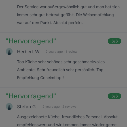
Der Service war außergewöhnlich gut und man hat sich
immer sehr gut betreut gefühlt. Die Weinempfehlung
war auf den Punkt. Absolut perfekt.
"
Hervorragend
"
6
/6
Herbert W.
2 years ago
·
1 review
Top Küche sehr schönes sehr geschmackvolles
Ambiente. Sehr freundlich sehr persönlich. Top
Empfehlung Geheimtipp!!
"
Hervorragend
"
6
/6
Stefan G.
2 years ago
·
2 reviews
Ausgezeichnete Küche, freundliches Personal. Absolut
empfehlenswert und wir kommen immer wieder gerne