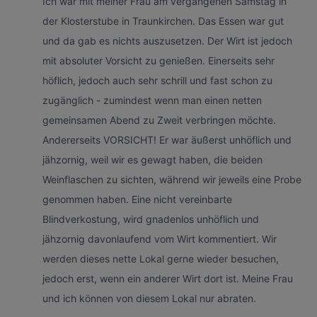
Ich war mit meiner Frau am vergangenen Samstag in
der Klosterstube in Traunkirchen. Das Essen war gut
und da gab es nichts auszusetzen. Der Wirt ist jedoch
mit absoluter Vorsicht zu genießen. Einerseits sehr
höflich, jedoch auch sehr schrill und fast schon zu
zugänglich - zumindest wenn man einen netten
gemeinsamen Abend zu Zweit verbringen möchte.
Andererseits VORSICHT! Er war äußerst unhöflich und
jähzornig, weil wir es gewagt haben, die beiden
Weinflaschen zu sichten, während wir jeweils eine Probe
genommen haben. Eine nicht vereinbarte
Blindverkostung, wird gnadenlos unhöflich und
jähzornig davonlaufend vom Wirt kommentiert. Wir
werden dieses nette Lokal gerne wieder besuchen,
jedoch erst, wenn ein anderer Wirt dort ist. Meine Frau
und ich können von diesem Lokal nur abraten.