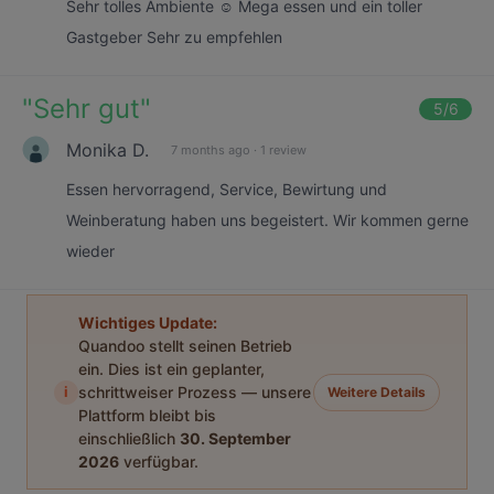
Sehr tolles Ambiente ☺️ Mega essen und ein toller
Gastgeber Sehr zu empfehlen
"
Sehr gut
"
5
/6
Monika D.
7 months ago
·
1 review
Essen hervorragend, Service, Bewirtung und
Weinberatung haben uns begeistert. Wir kommen gerne
wieder
Wichtiges Update:
Quandoo stellt seinen Betrieb
ein. Dies ist ein geplanter,
i
schrittweiser Prozess — unsere
Weitere Details
Plattform bleibt bis
einschließlich
30. September
2026
verfügbar.