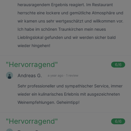
herausragendem Ergebnis reagiert. Im Restaurant
herrschte eine lockere und gemütliche Atmosphäre und
wir kamen uns sehr wertgeschätzt und willkommen vor.
Ich habe im schönen Traunkirchen mein neues
Lieblingslokal gefunden und wir werden sicher bald
wieder hingehen!
"
Hervorragend
"
6
/6
Andreas G.
a year ago
·
1 review
Sehr professioneller und sympathischer Service, immer
wieder ein kulinarisches Erlebnis mit ausgezeichneten
Weinempfehlungen. Geheimtipp!
"
Hervorragend
"
6
/6