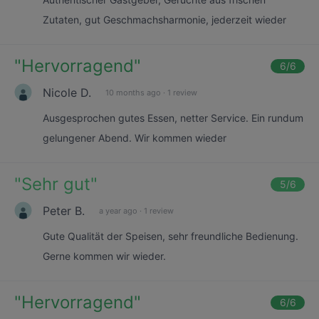
Zutaten, gut Geschmachsharmonie, jederzeit wieder
"
Hervorragend
"
6
/6
Nicole D.
10 months ago
·
1 review
Ausgesprochen gutes Essen, netter Service. Ein rundum
gelungener Abend. Wir kommen wieder
"
Sehr gut
"
5
/6
Peter B.
a year ago
·
1 review
Gute Qualität der Speisen, sehr freundliche Bedienung.
Gerne kommen wir wieder.
"
Hervorragend
"
6
/6