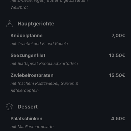
mit Zwiebelringen, Butter & getoastetem
Weißbrot
Hauptgerichte
Knödelpfanne
7,00€
mit Zwiebel und Ei und Rucola
Seezungenfilet
12,50€
mit Blattspinat Knoblauchkartoffeln
Zwiebelrostbraten
15,50€
mit frischem Röstzwiebel, Gurkerl &
Riffelerdäpfeln
Dessert
Palatschinken
4,50€
mit Marillenmarmelade