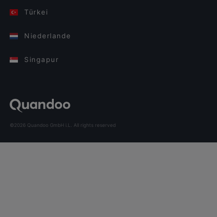
Türkei
Niederlande
Singapur
©2026 Quandoo GmbH i.L. All rights reserved