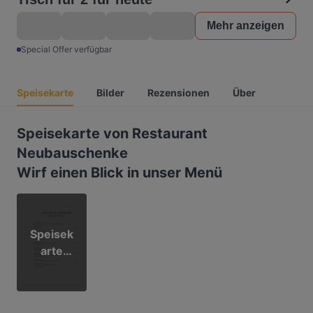
Mehr anzeigen
Special Offer verfügbar
Speisekarte
Bilder
Rezensionen
Über
Speisekarte von Restaurant
Neubauschenke
Wirf einen Blick in unser Menü
Speisek
arte
(Menu)