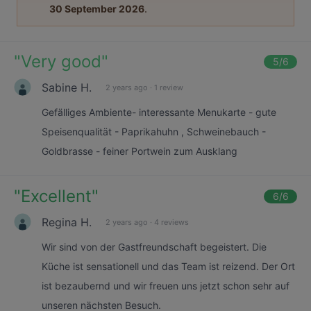
30 September 2026
.
"
Very good
"
5
/6
Sabine H.
2 years ago
·
1 review
Gefälliges Ambiente- interessante Menukarte - gute
Speisenqualität - Paprikahuhn , Schweinebauch -
Goldbrasse - feiner Portwein zum Ausklang
"
Excellent
"
6
/6
Regina H.
2 years ago
·
4 reviews
Wir sind von der Gastfreundschaft begeistert. Die
Küche ist sensationell und das Team ist reizend. Der Ort
ist bezaubernd und wir freuen uns jetzt schon sehr auf
unseren nächsten Besuch.