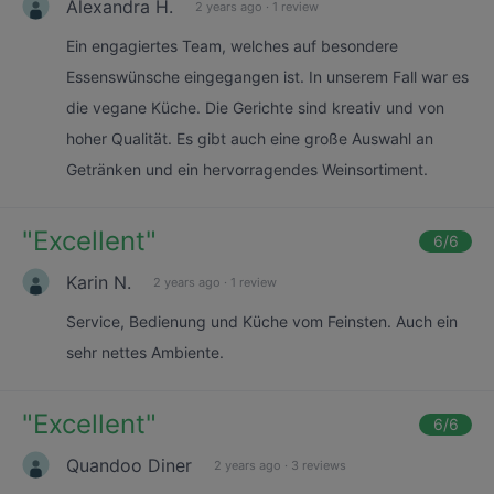
Alexandra H.
2 years ago
·
1 review
Ein engagiertes Team, welches auf besondere
Essenswünsche eingegangen ist. In unserem Fall war es
die vegane Küche. Die Gerichte sind kreativ und von
hoher Qualität. Es gibt auch eine große Auswahl an
Getränken und ein hervorragendes Weinsortiment.
"
Excellent
"
6
/6
Karin N.
2 years ago
·
1 review
Service, Bedienung und Küche vom Feinsten. Auch ein
sehr nettes Ambiente.
"
Excellent
"
6
/6
Quandoo Diner
2 years ago
·
3 reviews