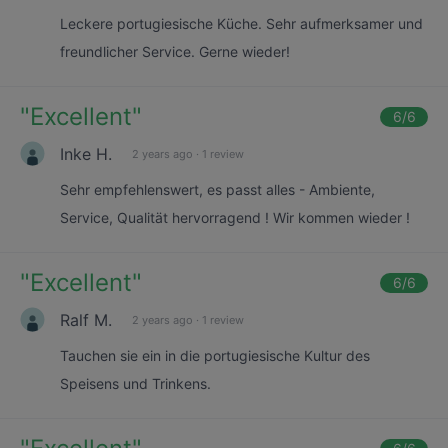
Leckere portugiesische Küche. Sehr aufmerksamer und
freundlicher Service. Gerne wieder!
"
Excellent
"
6
/6
Inke H.
2 years ago
·
1 review
Sehr empfehlenswert, es passt alles - Ambiente,
Service, Qualität hervorragend ! Wir kommen wieder !
"
Excellent
"
6
/6
Ralf M.
2 years ago
·
1 review
Tauchen sie ein in die portugiesische Kultur des
Speisens und Trinkens.