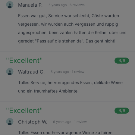
Manuela P.
5 years ago
·
6 reviews
Essen war gut, Service war schlecht, Gäste wurden
vergessen, wir wurden auch vergessen und ruppig
angesprochen, beim zahlen hatten die Kellner über uns
geredet "Pass auf die stehen da". Das geht nicht!!
"
Excellent
"
6
/6
Waltraud G.
5 years ago
·
1 review
Tolles Service, hervorragendes Essen, delikate Weine
und ein traumhaftes Ambiente!
"
Excellent
"
6
/6
Christoph W.
6 years ago
·
1 review
Tolles Essen und hervorragende Weine zu fairen