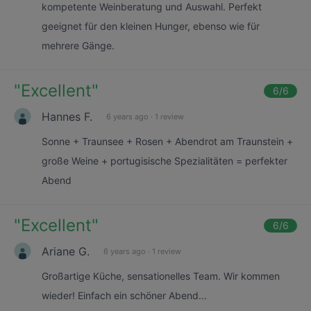
kompetente Weinberatung und Auswahl. Perfekt
geeignet für den kleinen Hunger, ebenso wie für
mehrere Gänge.
"
Excellent
"
6
/6
Hannes F.
6 years ago
·
1 review
Sonne + Traunsee + Rosen + Abendrot am Traunstein +
große Weine + portugisische Spezialitäten = perfekter
Abend
"
Excellent
"
6
/6
Ariane G.
6 years ago
·
1 review
Großartige Küche, sensationelles Team. Wir kommen
wieder! Einfach ein schöner Abend...