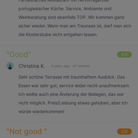
portugiesischer Küche. Service, Ambiente und
Weinberatung sind ebenfalls TOP. Wir kommen ganz
sicher wieder..Wenn man am Traunsee ist, darf man sich
die Klosterstube nicht entgehen lassen.
"
Good
"
4
/6
Christina K.
4 years ago
·
47 reviews
Sehr schöne Terrasse mit traumhaftem Ausblick. Das
Essen war sehr gut, service leider recht unaufmerksam.
Ich wollte auch eine Änderung der Beilagen, das war
nicht möglich. Preis/Leistung etwas gehoben, aber ich
würde wiederkommen!
"
Not good
"
2
/6