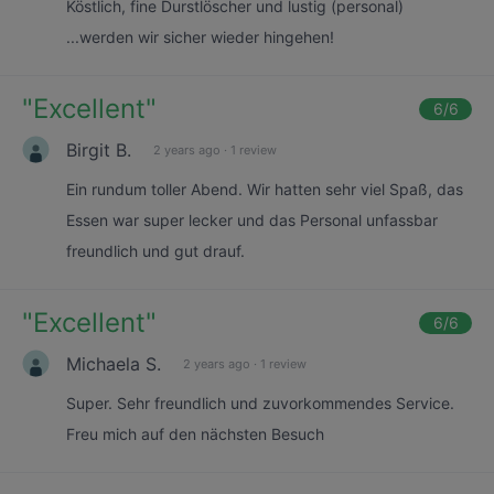
Köstlich, fine Durstlöscher und lustig (personal)
...werden wir sicher wieder hingehen!
"
Excellent
"
6
/6
Birgit B.
2 years ago
·
1 review
Ein rundum toller Abend. Wir hatten sehr viel Spaß, das
Essen war super lecker und das Personal unfassbar
freundlich und gut drauf.
"
Excellent
"
6
/6
Michaela S.
2 years ago
·
1 review
Super. Sehr freundlich und zuvorkommendes Service.
Freu mich auf den nächsten Besuch