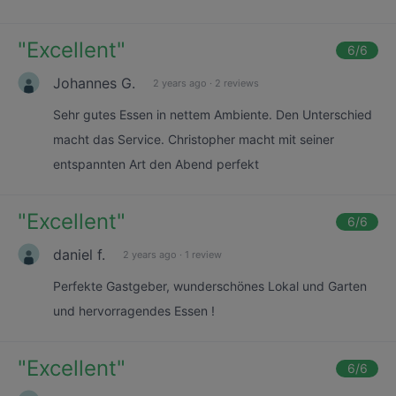
"
Excellent
"
6
/6
Johannes G.
2 years ago
·
2 reviews
Sehr gutes Essen in nettem Ambiente. Den Unterschied
macht das Service. Christopher macht mit seiner
entspannten Art den Abend perfekt
"
Excellent
"
6
/6
daniel f.
2 years ago
·
1 review
Perfekte Gastgeber, wunderschönes Lokal und Garten
und hervorragendes Essen !
"
Excellent
"
6
/6