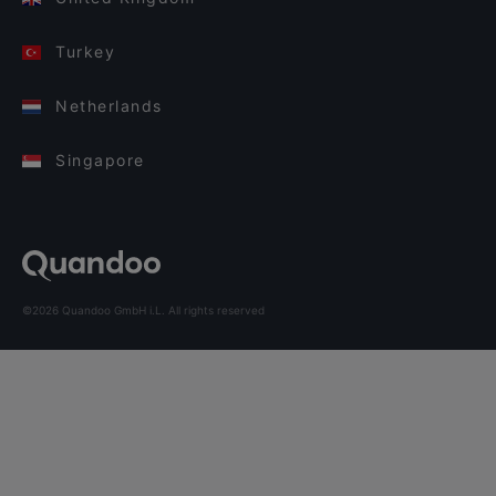
Turkey
Netherlands
Singapore
©2026 Quandoo GmbH i.L. All rights reserved