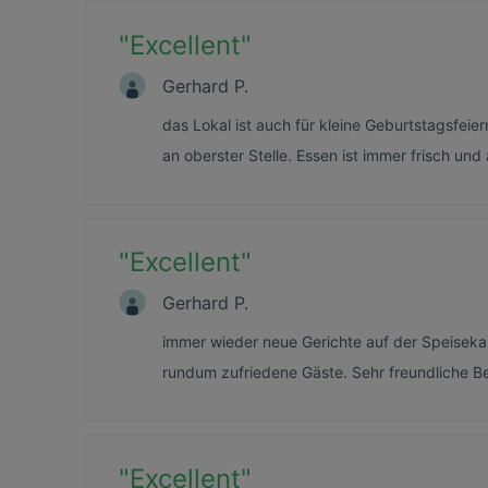
"
Excellent
"
Gerhard P.
das Lokal ist auch für kleine Geburtstagsfeie
an oberster Stelle. Essen ist immer frisch un
"
Excellent
"
Gerhard P.
immer wieder neue Gerichte auf der Speisekar
rundum zufriedene Gäste. Sehr freundliche B
"
Excellent
"