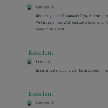
Gerhard P.
bin sehr gern im Restaurant Piya, weil mir s
Wirt ist sehr freundlich und zuvorkommend. Au
Perle im 14. Bezirk
"
Excellent
"
Lukas K.
Essen ist sehr gut und die Nachspeisen imme
"
Excellent
"
Gerhard P.