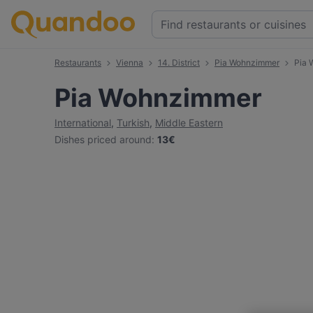
Restaurants
Vienna
14. District
Pia Wohnzimmer
Pia 
Pia Wohnzimmer
International
,
Turkish
,
Middle Eastern
Dishes priced around
:
13€