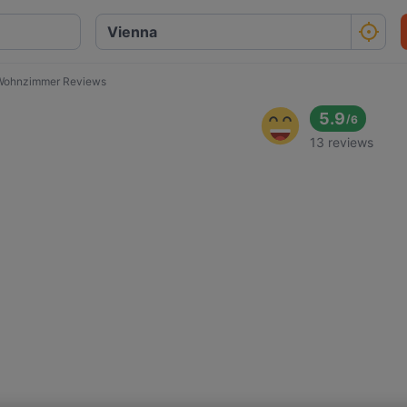
Wohnzimmer Reviews
5.9
/
6
13 reviews