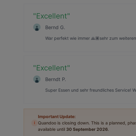
"
Excellent
"
Bernd G.
War perfekt wie immer 🙏🏽sehr zum weiterem
"
Excellent
"
Berndt P.
Super Essen und sehr freundliches Service! 
Important Update:
i
Quandoo is closing down. This is a planned, ph
available until
30 September 2026
.