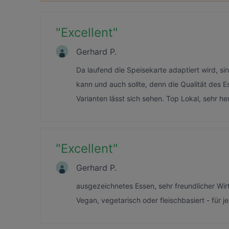
"
Excellent
"
Gerhard P.
Da laufend die Speisekarte adaptiert wird, s
kann und auch sollte, denn die Qualität des E
Varianten lässt sich sehen. Top Lokal, sehr h
"
Excellent
"
Gerhard P.
ausgezeichnetes Essen, sehr freundlicher Wi
Vegan, vegetarisch oder fleischbasiert - für 