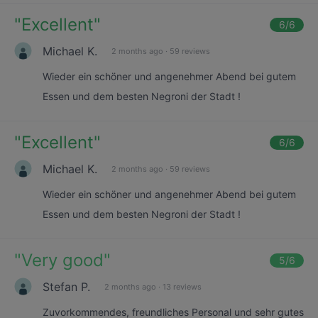
"
Excellent
"
6
/6
Michael K.
2 months ago
·
59 reviews
Wieder ein schöner und angenehmer Abend bei gutem
Essen und dem besten Negroni der Stadt !
"
Excellent
"
6
/6
Michael K.
2 months ago
·
59 reviews
Wieder ein schöner und angenehmer Abend bei gutem
Essen und dem besten Negroni der Stadt !
"
Very good
"
5
/6
Stefan P.
2 months ago
·
13 reviews
Zuvorkommendes, freundliches Personal und sehr gutes