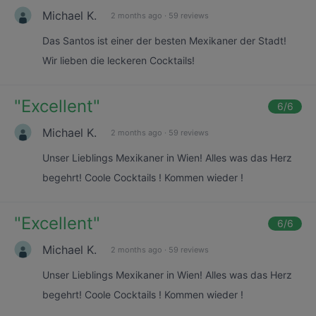
Michael K.
2 months ago
·
59 reviews
Das Santos ist einer der besten Mexikaner der Stadt!
Wir lieben die leckeren Cocktails!
"
Excellent
"
6
/6
Michael K.
2 months ago
·
59 reviews
Unser Lieblings Mexikaner in Wien! Alles was das Herz
begehrt! Coole Cocktails ! Kommen wieder !
"
Excellent
"
6
/6
Michael K.
2 months ago
·
59 reviews
Unser Lieblings Mexikaner in Wien! Alles was das Herz
begehrt! Coole Cocktails ! Kommen wieder !