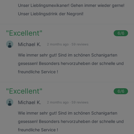
Unser Lieblingsmexikaner! Gehen immer wieder gerne!
Unser Lieblingsdrink der Negroni!
"
Excellent
"
6
/6
Michael K.
2 months ago
·
59 reviews
Wie immer sehr gut! Sind im schönen Schanigarten
gesessen! Besonders hervorzuheben der schnelle und
freundliche Service !
"
Excellent
"
6
/6
Michael K.
2 months ago
·
59 reviews
Wie immer sehr gut! Sind im schönen Schanigarten
gesessen! Besonders hervorzuheben der schnelle und
freundliche Service !