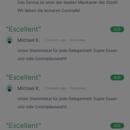
Das Santos ist einer der besten Mexikaner der Stadt!
Wir lieben die leckeren Cocktails!
"
Excellent
"
6
/6
Michael K.
2 months ago
·
59 reviews
Unser Stammlokal für jede Gelegenheit! Super Essen
und tolle Cocktailauswahl!
"
Excellent
"
6
/6
Michael K.
2 months ago
·
59 reviews
Unser Stammlokal für jede Gelegenheit! Super Essen
und tolle Cocktailauswahl!
"
Excellent
"
6
/6