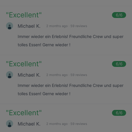
"
Excellent
"
6
/6
Michael K.
2 months ago
·
59 reviews
Immer wieder ein Erlebnis! Freundliche Crew und super
tolles Essen! Gerne wieder !
"
Excellent
"
6
/6
Michael K.
2 months ago
·
59 reviews
Immer wieder ein Erlebnis! Freundliche Crew und super
tolles Essen! Gerne wieder !
"
Excellent
"
6
/6
Michael K.
2 months ago
·
59 reviews