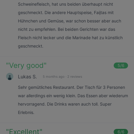
Schweinefleisch, hat uns beiden überhaupt nicht
geschmeckt. Die andere Hauptspeise, Faijtas mit
Hühnchen und Gemüse, war schon besser aber auch
nicht zu empfehlen. Bei beiden Gerichten war das
Fleisch nicht lecker und die Marinade hat zu künstlich
geschmeckt.
"
Very good
"
5
/6
Lukas S.
5 months ago
·
2 reviews
Sehr gemütliches Restaurant. Der Tisch für 3 Personen
war allerdings ein wenig klein. Das Essen aber wiederum
hervorragend. Die Drinks waren auch toll. Super
Erlebnis.
"
Excellent
"
6
/6