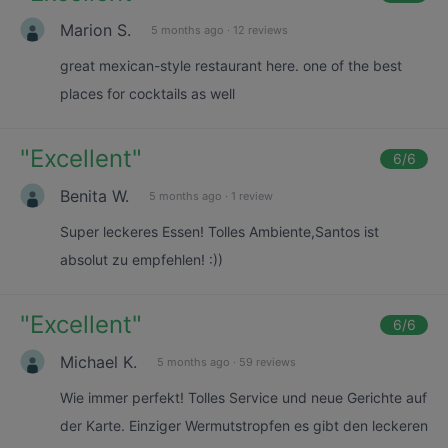
Marion S.
5 months ago
·
12 reviews
great mexican-style restaurant here. one of the best
places for cocktails as well
"
Excellent
"
6
/6
Benita W.
5 months ago
·
1 review
Super leckeres Essen! Tolles Ambiente,Santos ist
absolut zu empfehlen! :))
"
Excellent
"
6
/6
Michael K.
5 months ago
·
59 reviews
Wie immer perfekt! Tolles Service und neue Gerichte auf
der Karte. Einziger Wermutstropfen es gibt den leckeren