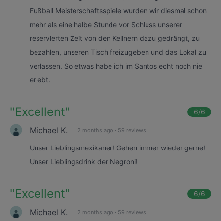
Fußball Meisterschaftsspiele wurden wir diesmal schon
mehr als eine halbe Stunde vor Schluss unserer
reservierten Zeit von den Kellnern dazu gedrängt, zu
bezahlen, unseren Tisch freizugeben und das Lokal zu
verlassen. So etwas habe ich im Santos echt noch nie
erlebt.
"
Excellent
"
6
/6
Michael K.
2 months ago
·
59 reviews
Unser Lieblingsmexikaner! Gehen immer wieder gerne!
Unser Lieblingsdrink der Negroni!
"
Excellent
"
6
/6
Michael K.
2 months ago
·
59 reviews