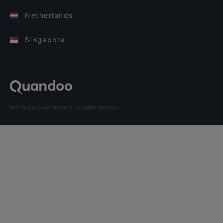
Netherlands
Singapore
©2026 Quandoo GmbH i.L. All rights reserved