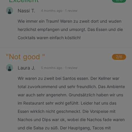
Nassi T.
4 months ago
·
1 review
Wie immer ein Traum! Waren zu zweit dort und wuden
herzlichst empfangen und umsorgt. Das Essen und die
Cocktails waren einfach köstlich!
"
Not good
"
2
/6
Laura J.
5 months ago
·
1 review
Wir waren zu zweit bei Santos essen. Der Kellner war
total zuvorkommend und sehr freundlich. Das Ambiente
war auch sehr angenehm. Grundsätzlich haben wir uns
im Restaurant sehr wohl gefühlt. Leider hat uns das
Essen wirklich nicht geschmeckt. Die Vorspeise mit
Nachos und Dips war ok, wobei die Nachos fade waren
und die Salsa zu süß. Der Hauptgang, Tacos mit