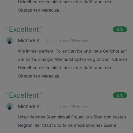
Heidelbeereistee nicht mehr aber dafür aber den
Obstgarten Maracuja …
"
Excellent
"
6
/6
Michael K.
5 months ago
·
59 reviews
Wie immer perfekt! Tolles Service und neue Gerichte auf
der Karte. Einziger Wermutstropfen es gibt den leckeren
Heidelbeereistee nicht mehr aber dafür aber den
Obstgarten Maracuja …
"
Excellent
"
6
/6
Michael K.
5 months ago
·
59 reviews
Unser liebstes Stammlokal! Freuen uns über den besten
Negroni der Stadt und tolles mexikanisches Essen!