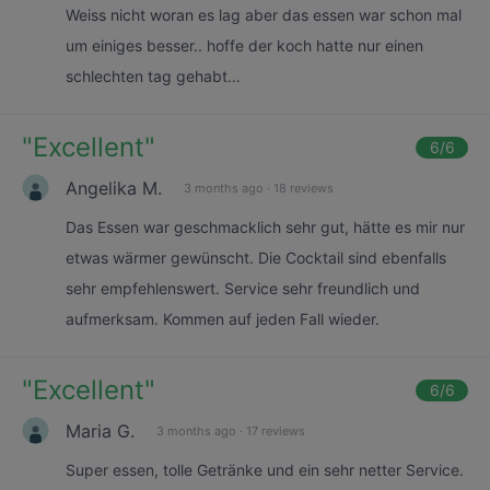
Weiss nicht woran es lag aber das essen war schon mal
um einiges besser.. hoffe der koch hatte nur einen
schlechten tag gehabt…
"
Excellent
"
6
/6
Angelika M.
3 months ago
·
18 reviews
Das Essen war geschmacklich sehr gut, hätte es mir nur
etwas wärmer gewünscht. Die Cocktail sind ebenfalls
sehr empfehlenswert. Service sehr freundlich und
aufmerksam. Kommen auf jeden Fall wieder.
"
Excellent
"
6
/6
Maria G.
3 months ago
·
17 reviews
Super essen, tolle Getränke und ein sehr netter Service.