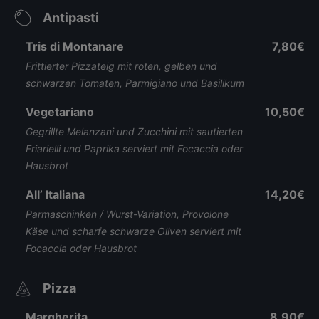
Antipasti
Tris di Montanare
7,80€
Frittierter Pizzateig mit roten, gelben und
schwarzen Tomaten, Parmigiano und Basilikum
Vegetariano
10,50€
Gegrillte Melanzani und Zucchini mit sautierten
Friarielli und Paprika serviert mit Focaccia oder
Hausbrot
All’ Italiana
14,20€
Parmaschinken / Wurst-Variation, Provolone
Käse und scharfe schwarze Oliven serviert mit
Focaccia oder Hausbrot
Pizza
Margherita
8,90€