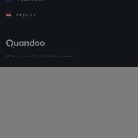
Singapur
©2026 Quandoo GmbH i.L. All rights reserved