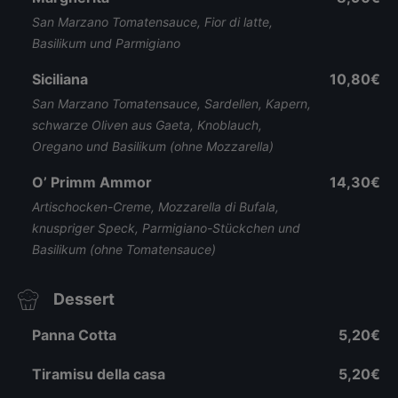
San Marzano Tomatensauce, Fior di latte,
Basilikum und Parmigiano
Siciliana
10,80€
San Marzano Tomatensauce, Sardellen, Kapern,
schwarze Oliven aus Gaeta, Knoblauch,
Oregano und Basilikum (ohne Mozzarella)
O’ Primm Ammor
14,30€
Artischocken-Creme, Mozzarella di Bufala,
knuspriger Speck, Parmigiano-Stückchen und
Basilikum (ohne Tomatensauce)
Dessert
Panna Cotta
5,20€
Tiramisu della casa
5,20€