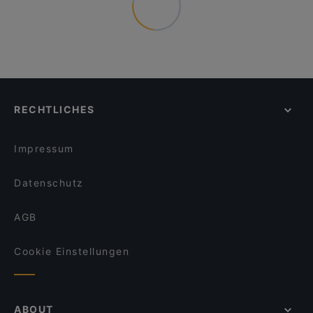
RECHTLICHES
Impressum
Datenschutz
AGB
Cookie Einstellungen
ABOUT